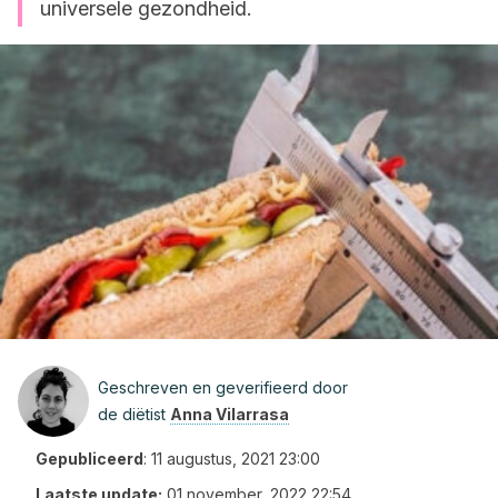
universele gezondheid.
Geschreven en geverifieerd door
de diëtist
Anna Vilarrasa
Gepubliceerd
:
11 augustus, 2021 23:00
Laatste update:
01 november, 2022 22:54