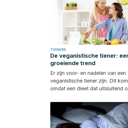
TIENERS
De veganistische tiener: ee
groeiende trend
Er zijn voor- en nadelen van een
veganistische tiener zijn. Dit kom
omdat een dieet dat uitsluitend 
planten gebaseerd...