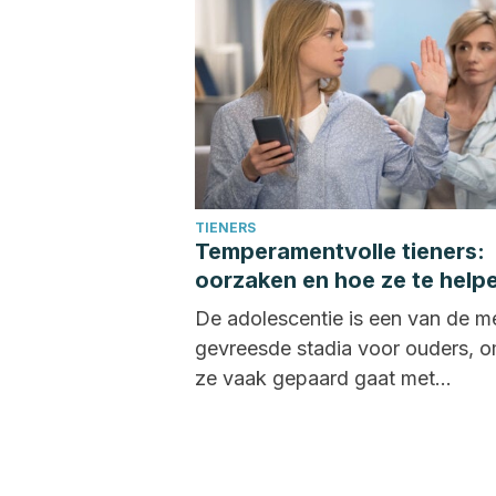
TIENERS
Temperamentvolle tieners:
oorzaken en hoe ze te help
De adolescentie is een van de m
gevreesde stadia voor ouders, 
ze vaak gepaard gaat met
opstandigheid, emotionele
veranderingen,...