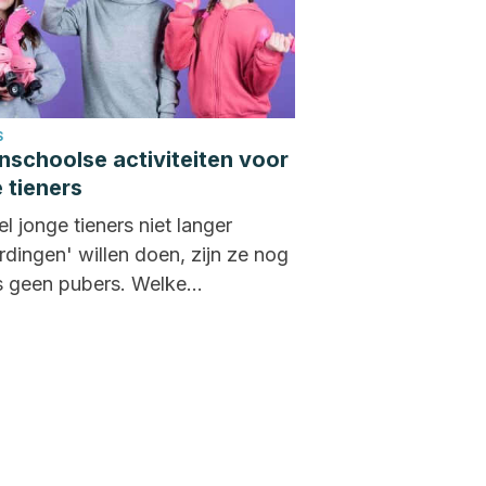
S
nschoolse activiteiten voor
 tieners
 jonge tieners niet langer
rdingen' willen doen, zijn ze nog
s geen pubers. Welke
schoolse activiteiten zijn voor
..