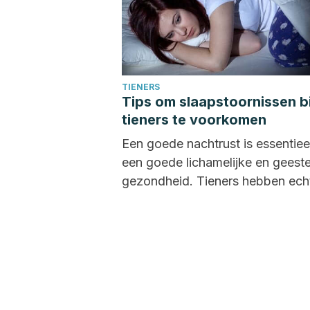
TIENERS
Tips om slaapstoornissen bi
tieners te voorkomen
Een goede nachtrust is essentiee
een goede lichamelijke en geeste
gezondheid. Tieners hebben ech
steeds meer last van slaap...