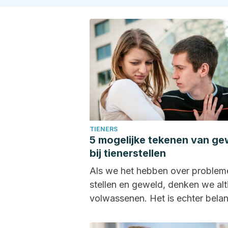
TIENERS
5 mogelijke tekenen van ge
bij tienerstellen
Als we het hebben over probleme
stellen en geweld, denken we alt
volwassenen. Het is echter belan
om ...