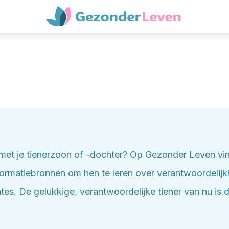
met je tienerzoon of -dochter? Op Gezonder Leven vind
ormatiebronnen om hen te leren over verantwoordelijkhe
es. De gelukkige, verantwoordelijke tiener van nu is d