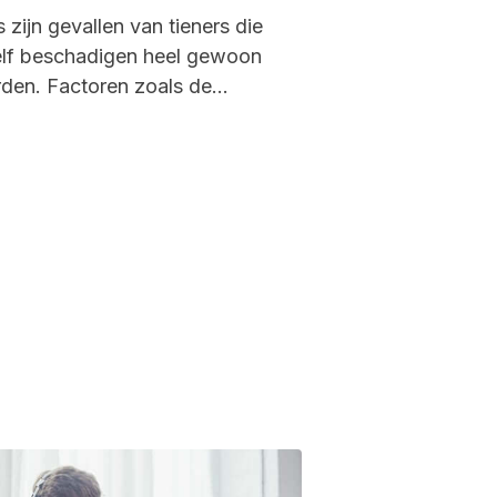
 zijn gevallen van tieners die
elf beschadigen heel gewoon
den. Factoren zoals de
situatie, sociale context of
tig gebruik...