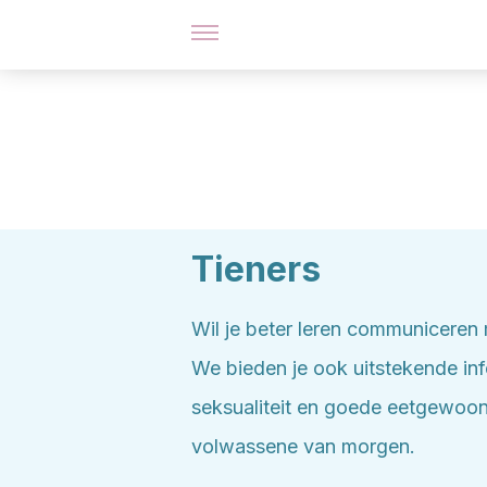
Tieners
Wil je beter leren communiceren 
We bieden je ook uitstekende inf
seksualiteit en goede eetgewoont
volwassene van morgen.