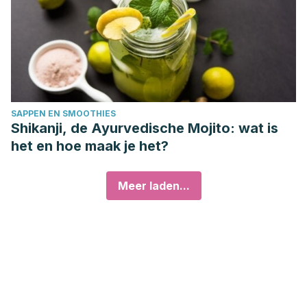
SAPPEN EN SMOOTHIES
Shikanji, de Ayurvedische Mojito: wat is
het en hoe maak je het?
Meer laden...