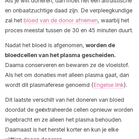
Als je wilt doneren, dan moet het een altruïstische
en onbaatzuchtige daad zijn. De verpleegkundige
zal het
bloed van de donor afnemen
, waarbij het
proces meestal tussen de 30 en 45 minuten duurt.
Nadat het bloed is afgenomen,
worden de
bloedcellen van het plasma gescheiden.
Daarna conserveren en bewaren ze de vloeistof.
Als het om donaties met alleen plasma gaat, dan
wordt dit plasmaferese genoemd (
Engelse link
).
Dit laatste verschilt van het doneren van bloed
doordat de geëxtraheerde cellen opnieuw worden
ingebracht en ze alleen het plasma behouden.
Daarnaast is het herstel korter en kun je elke