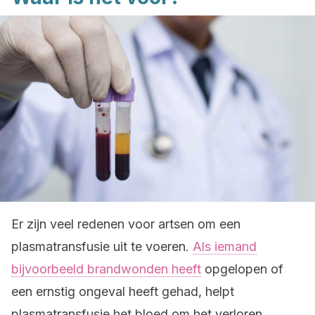
Er zijn veel redenen voor artsen om een
plasmatransfusie uit te voeren.
Als iemand
bijvoorbeeld brandwonden heeft
opgelopen of
een ernstig ongeval heeft gehad, helpt
plasmatransfusie het bloed om het verloren