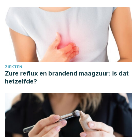
ZIEKTEN
Zure reflux en brandend maagzuur: is dat
hetzelfde?