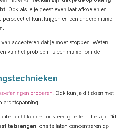
bt
. Ook als je je geest even laat afkoelen en
je perspectief kunt krijgen en een andere manier
n.
 van accepteren dat je moet stoppen. Weten
en van het probleem is een manier om de
ingstechnieken
soefeningen proberen
. Ook kun je dit doen met
pierontspanning.
uitenlucht kunnen ook een goede optie zijn.
Dit
rust te brengen
, ons te laten concentreren op