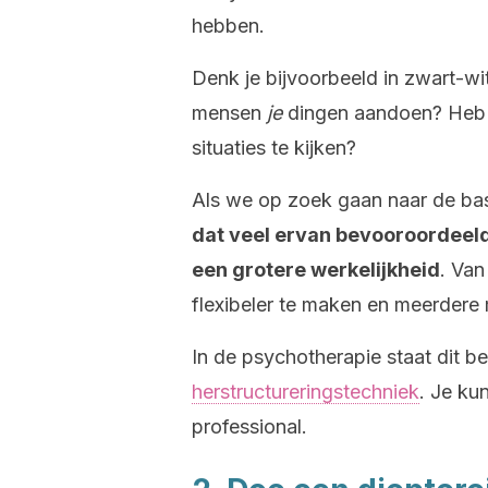
hebben.
Denk je bijvoorbeeld in zwart-w
mensen
je
dingen aandoen? Heb j
situaties te kijken?
Als we op zoek gaan naar de ba
dat veel ervan bevooroordeeld
een grotere werkelijkheid
. Van
flexibeler te maken en meerdere m
In de psychotherapie staat dit b
herstructureringstechniek
. Je ku
professional.