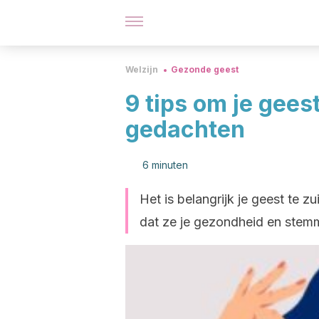
Welzijn
Gezonde geest
9 tips om je gees
gedachten
6 minuten
Het is belangrijk je geest te
dat ze je gezondheid en stemm