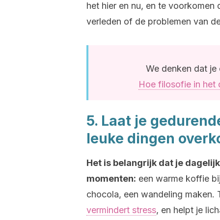
het hier en nu, en te voorkomen 
verleden of de problemen van d
We denken dat je d
Hoe filosofie in he
5. Laat je geduren
leuke dingen over
Het is belangrijk dat je dage
momenten:
een warme koffie bij
chocola, een wandeling maken. Ti
vermindert stress
, en helpt je l