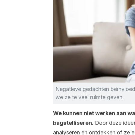
Negatieve gedachten beïnvloede
we ze te veel ruimte geven.
We kunnen niet werken aan wat
bagatelliseren
. Door deze idee
analyseren en ontdekken of ze 