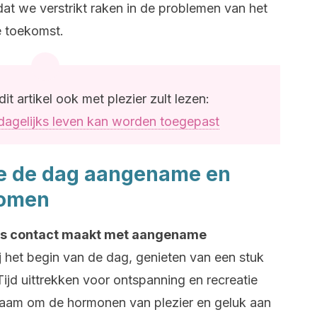
dat we verstrikt raken in de problemen van het
e toekomst.
it artikel ook met plezier zult lezen:
t dagelijks leven kan worden toegepast
de de dag aangename en
komen
lijks contact maakt met aangename
 het begin van de dag, genieten van een stuk
jd uittrekken voor ontspanning en recreatie
ichaam om de hormonen van plezier en geluk aan