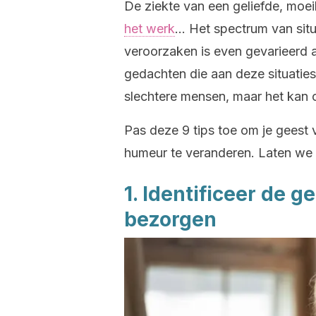
De ziekte van een geliefde, moei
het werk
… Het spectrum van situ
veroorzaken is even gevarieerd a
gedachten die aan deze situaties
slechtere mensen, maar het kan o
Pas deze 9 tips toe om je geest 
humeur te veranderen. Laten we 
1. Identificeer de 
bezorgen