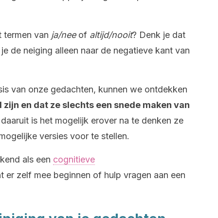
it termen van
ja/nee
of
altijd/nooit
? Denk je dat
e de neiging alleen naar de negatieve kant van
sis van onze gedachten, kunnen we ontdekken
 zijn en dat ze slechts een snede maken van
 daaruit is het mogelijk erover na te denken ze
ogelijke versies voor te stellen.
ekend als een
cognitieve
nt er zelf mee beginnen of hulp vragen aan een