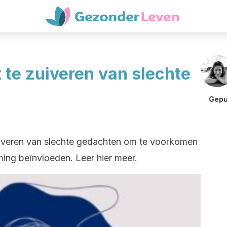
t te zuiveren van slechte
Gepu
 zuiveren van slechte gedachten om te voorkomen
ing beïnvloeden. Leer hier meer.