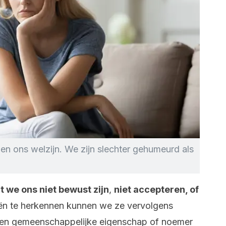
n ons welzijn. We zijn slechter gehumeurd als
 we ons niet bewust zijn
,
niet accepteren, of
ën te herkennen kunnen we ze vervolgens
een gemeenschappelijke eigenschap of noemer