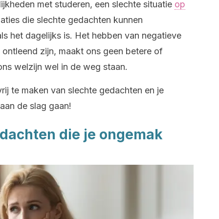
lijkheden met studeren, een slechte situatie
op
aties die slechte gedachten kunnen
ls het dagelijks is. Het hebben van negatieve
 ontleend zijn, maakt ons geen betere of
ns welzijn wel in de weg staan.
vrij te maken van slechte gedachten en je
aan de slag gaan!
gedachten die je ongemak