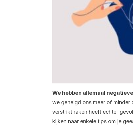
We hebben allemaal negatiev
we geneigd ons meer of minder d
verstrikt raken heeft echter ge
kijken naar enkele tips om je ge