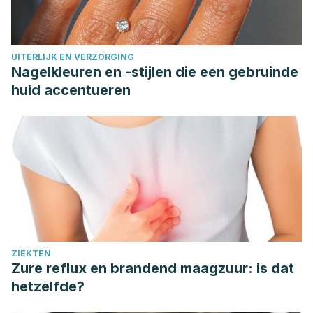
UITERLIJK EN VERZORGING
Nagelkleuren en -stijlen die een gebruinde
huid accentueren
ZIEKTEN
Zure reflux en brandend maagzuur: is dat
hetzelfde?