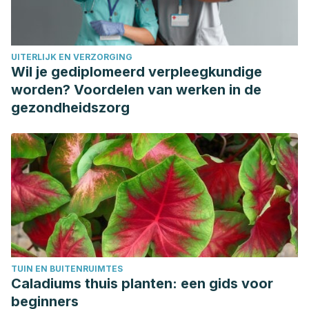
UITERLIJK EN VERZORGING
Wil je gediplomeerd verpleegkundige
worden? Voordelen van werken in de
gezondheidszorg
TUIN EN BUITENRUIMTES
Caladiums thuis planten: een gids voor
beginners