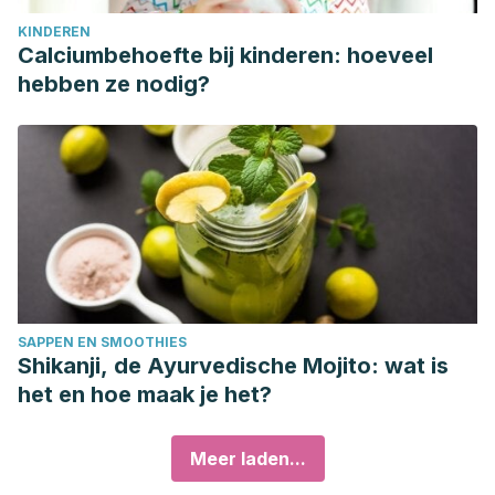
KINDEREN
Calciumbehoefte bij kinderen: hoeveel
hebben ze nodig?
SAPPEN EN SMOOTHIES
Shikanji, de Ayurvedische Mojito: wat is
het en hoe maak je het?
Meer laden...