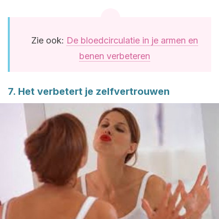
Zie ook:
De bloedcirculatie in je armen en
benen verbeteren
7. Het verbetert je zelfvertrouwen