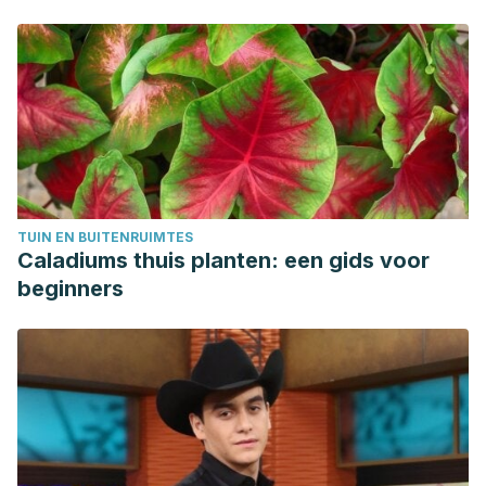
TUIN EN BUITENRUIMTES
Caladiums thuis planten: een gids voor
beginners