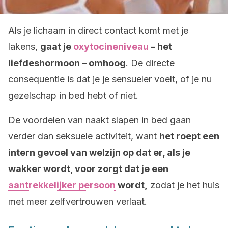
Als je lichaam in direct contact komt met je
lakens,
gaat je
oxytocineniveau
– het
liefdeshormoon – omhoog
. De directe
consequentie is dat je je sensueler voelt, of je nu
gezelschap in bed hebt of niet.
De voordelen van naakt slapen in bed gaan
verder dan seksuele activiteit, want
het roept een
intern gevoel van welzijn op dat er, als je
wakker wordt, voor zorgt dat je een
aantrekkelijker persoon
wordt,
zodat je het huis
met meer zelfvertrouwen verlaat.