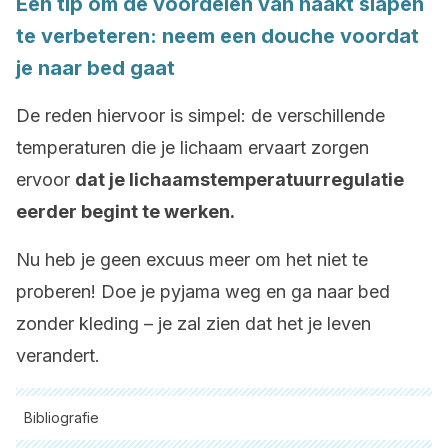
Een tip om de voordelen van naakt slapen
te verbeteren: neem een douche voordat
je naar bed gaat
De reden hiervoor is simpel: de verschillende
temperaturen die je lichaam ervaart zorgen
ervoor
dat je lichaamstemperatuurregulatie
eerder begint te werken.
Nu heb je geen excuus meer om het niet te
proberen! Doe je pyjama weg en ga naar bed
zonder kleding – je zal zien dat het je leven
verandert.
Bibliografie
Alle aangehaalde bronnen zijn grondig gecontroleerd door