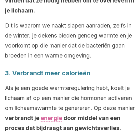
vinden dat ze nodig hebben om te overleven in
je lichaam.
Dit is waarom we naakt slapen aanraden, zelfs in
de winter: je dekens bieden genoeg warmte en je
voorkomt op die manier dat de bacteriën gaan
broeden in een warme omgeving.
3. Verbrandt meer calorieën
Als je een goede warmteregulering hebt, koelt je
lichaam af op een manier die hormonen activeren
om lichaamswarmte te genereren. Op deze manier
verbrandt je
energie
door middel van een
proces dat bijdraagt aan gewichtsverlies.