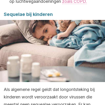
op luchtwegaandoeningen
zoals COPD.
Sequelae bij kinderen
Als algemene regel geldt dat longontsteking bij
kinderen wordt veroorzaakt door virussen die
meestal geen sequealae veroorzaken. Er kan