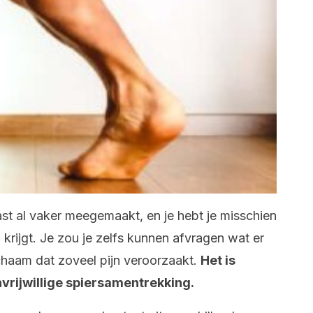
ast al vaker meegemaakt, en je hebt je misschien
rijgt. Je zou je zelfs kunnen afvragen wat er
ichaam dat zoveel pijn veroorzaakt.
Het is
nvrijwillige spiersamentrekking.