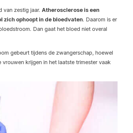
jd van zestig jaar.
Atherosclerose is een
l zich ophoopt in de bloedvaten
. Daarom is er
loedstroom. Dan gaat het bloed niet overal
room gebeurt tijdens de zwangerschap, hoewel
e vrouwen krijgen in het laatste trimester vaak