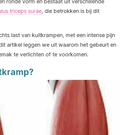
en ronde vorm en bestaat uit verschillende
lus triceps surae
, die betrokken is bij dit
ts last van kuitkrampen, met een intense pijn
it artikel leggen we uit waarom het gebeurt en
mak te verlichten of te voorkomen.
itkramp?