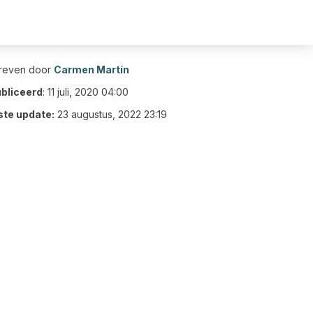
reven door
Carmen Martín
bliceerd
:
11 juli, 2020 04:00
ste update:
23 augustus, 2022 23:19