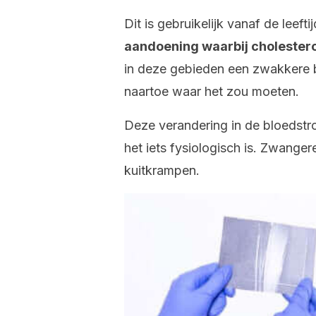
Dit is gebruikelijk vanaf de leefti
aandoening waarbij cholestero
in deze gebieden een zwakkere b
naartoe waar het zou moeten.
Deze verandering in de bloedst
het iets fysiologisch is. Zwanger
kuitkrampen.