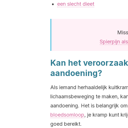
een slecht dieet
Miss
Spierpijn al
Kan het veroorzaak
aandoening?
Als iemand herhaaldelijk kuitkram
lichaamsbeweging te maken, kan
aandoening. Het is belangrijk om
bloedsomloop
, je kramp kunt kri
goed bereikt.