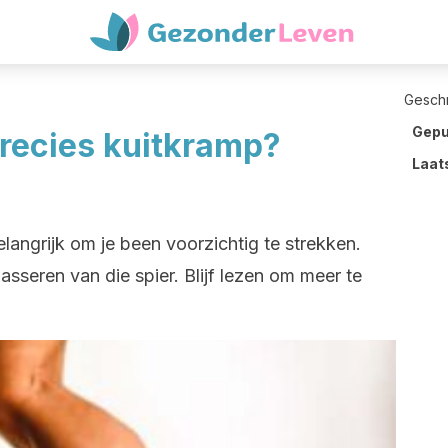
Gesch
Gepu
precies kuitkramp?
Laat
belangrijk om je been voorzichtig te strekken.
sseren van die spier. Blijf lezen om meer te