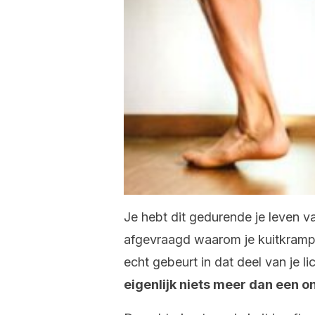
Je hebt dit gedurende je leven v
afgevraagd waarom je kuitkramp k
echt gebeurt in dat deel van je l
eigenlijk niets meer dan een o