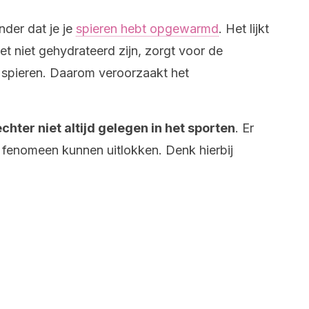
nder dat je je
spieren hebt opgewarmd
. Het lijkt
 niet gehydrateerd zijn, zorgt voor de
e spieren. Daarom veroorzaakt het
chter niet altijd gelegen in het sporten
. Er
dit fenomeen kunnen uitlokken. Denk hierbij