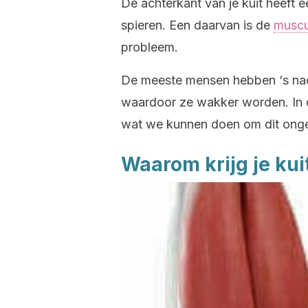
De achterkant van je kuit heeft e
spieren. Een daarvan is de
muscu
probleem.
De meeste mensen hebben ‘s nach
waardoor ze wakker worden. In d
wat we kunnen doen om dit onge
Waarom krijg je ku