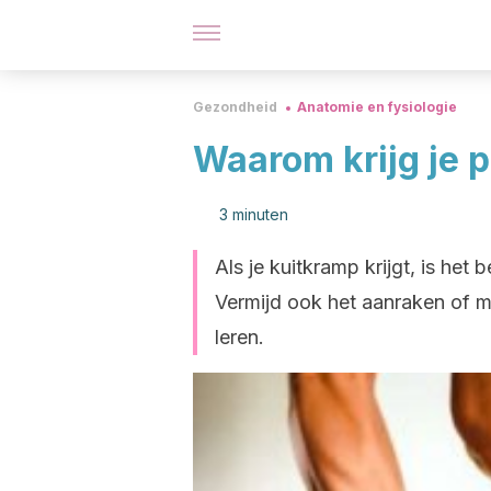
Gezondheid
Anatomie en fysiologie
Waarom krijg je 
3 minuten
Als je kuitkramp krijgt, is het 
Vermijd ook het aanraken of ma
leren.