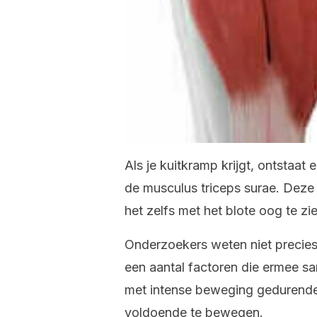
Als je kuitkramp krijgt, ontstaat 
de musculus triceps surae. Deze 
het zelfs met het blote oog te zie
Onderzoekers weten niet precie
een aantal factoren die ermee s
met intense beweging gedurende 
voldoende te bewegen.