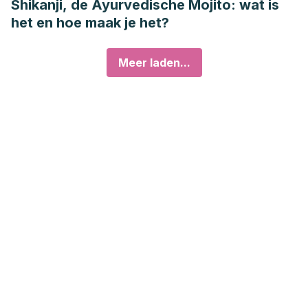
Shikanji, de Ayurvedische Mojito: wat is
het en hoe maak je het?
Meer laden...