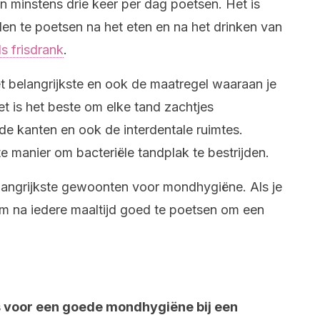
 minstens drie keer per dag poetsen. Het is
den te poetsen na het eten en na het drinken van
s frisdrank
.
t belangrijkste en ook de maatregel waaraan je
t is het beste om elke tand zachtjes
ide kanten en ook de interdentale ruimtes.
e manier om bacteriële tandplak te bestrijden.
langrijkste gewoonten voor mondhygiëne. Als je
om na iedere maaltijd goed te poetsen om een ​​
ls voor een goede mondhygiëne bij een