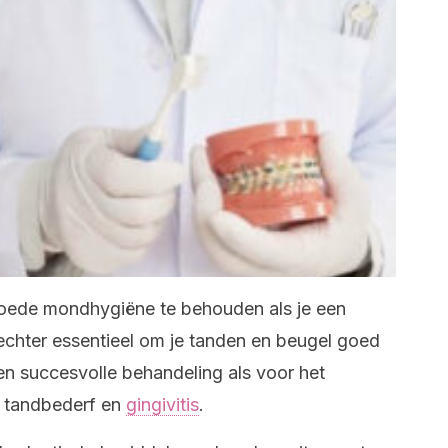
​goede mondhygiëne te behouden als je een
t echter essentieel om je tanden en beugel goed
n succesvolle behandeling als voor het
 tandbederf en
gingivitis
.