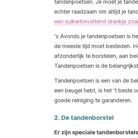
tandenpoetsen. Je moet je tanden
echter raadzaam om altijd je tan
een suikerbevattend drankje zoal
‘s Avonds je tandenpoetsen is he
de meeste tijd moet besteden. He
afzonderlijk te borstelen, aan be
Tandenpoetsen is de belangrijkst
Tandenpoetsen is een van de be
een beugel hebt, is het ‘t beste 
goede reiniging te garanderen.
2. De tandenborstel
Er zijn speciale tandenborste