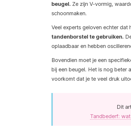
beugel.
Ze zijn V-vormig, waard
schoonmaken.
Veel experts geloven echter dat 
tandenborstel te gebruiken.
De
oplaadbaar en hebben oscilleren
Bovendien moet je een specifie
bij een beugel. Het is nog beter 
voorkomt dat je te veel druk uito
Dit ar
Tandbederf: wat 