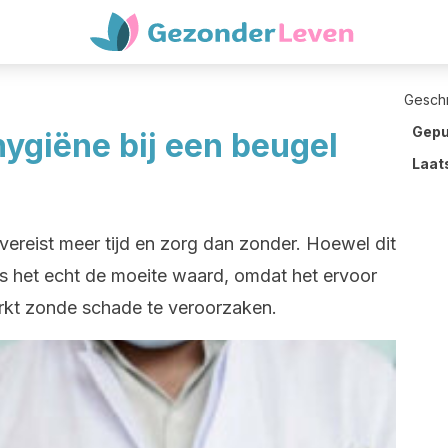
Gesch
Gepu
giëne bij een beugel
Laat
reist meer tijd en zorg dan zonder. Hoewel dit
is het echt de moeite waard, omdat het ervoor
erkt zonde schade te veroorzaken.