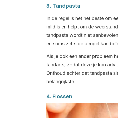
3. Tandpasta
In de regel is het het beste om e
mild is en helpt om de weerstan
tandpasta wordt niet aanbevole
en soms zelfs de beugel kan beï
Als je ook een ander probleem h
tandarts, zodat deze je kan advi
Onthoud echter dat tandpasta sle
belangrijkste.
4. Flossen