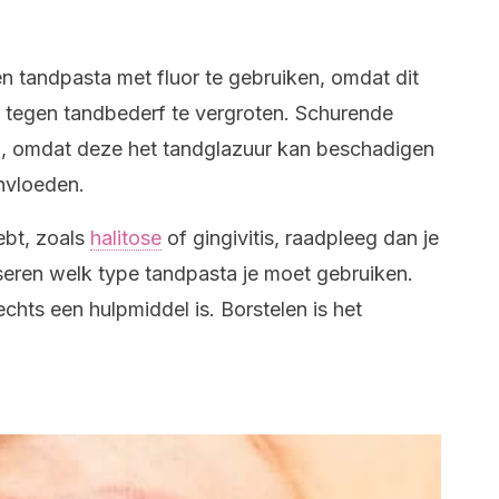
en tandpasta met fluor te gebruiken, omdat dit
d tegen tandbederf te vergroten. Schurende
n, omdat deze het tandglazuur kan beschadigen
nvloeden.
ebt, zoals
halitose
of gingivitis, raadpleeg dan je
seren welk type tandpasta je moet gebruiken.
chts een hulpmiddel is. Borstelen is het