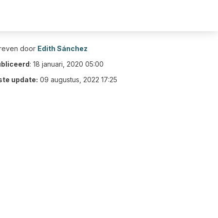
reven door
Edith Sánchez
bliceerd
:
18 januari, 2020 05:00
ste update:
09 augustus, 2022 17:25