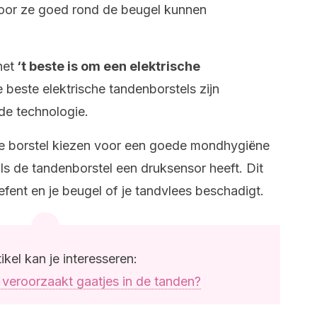
oor ze goed rond de beugel kunnen
het
‘t beste is om een ​​elektrische
 beste elektrische tandenborstels zijn
de technologie.
ke borstel kiezen voor een goede mondhygiëne
als de tandenborstel een druksensor heeft. Dit
efent en je beugel of je tandvlees beschadigt.
tikel kan je interesseren:
veroorzaakt gaatjes in de tanden?