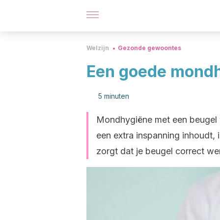
Welzijn
Gezonde gewoontes
Een goede mondhy
5 minuten
Mondhygiëne met een beugel ve
een extra inspanning inhoudt, 
zorgt dat je beugel correct w