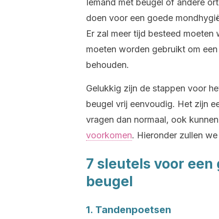
Iemand met beugel of andere ort
doen voor een goede mondhygiëne
Er zal meer tijd besteed moeten
moeten worden gebruikt om een 
behouden.
Gelukkig zijn de stappen voor h
beugel vrij eenvoudig. Het zijn e
vragen dan normaal, ook kunne
voorkomen
. Hieronder zullen we
7 sleutels voor ee
beugel
1. Tandenpoetsen