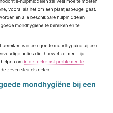
hodontie-hulpmiddelen zal veel moeite moeten
, vooral als het om een plaatjesbeugel gaat.
 worden en alle beschikbare hulpmiddelen
goede mondhygiëne te bereiken en te
et bereiken van een goede mondhygiëne bij een
envoudige acties die, hoewel ze meer tijd
n helpen om
in de toekomst problemen te
 de zeven sleutels delen.
n goede mondhygiëne bij een