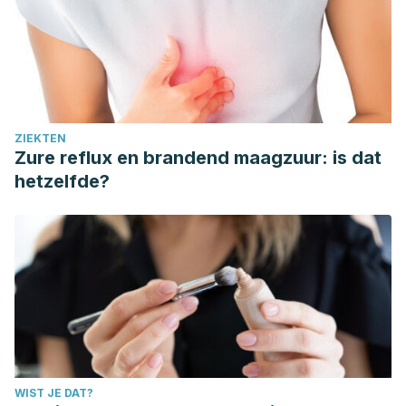
ZIEKTEN
Zure reflux en brandend maagzuur: is dat
hetzelfde?
WIST JE DAT?