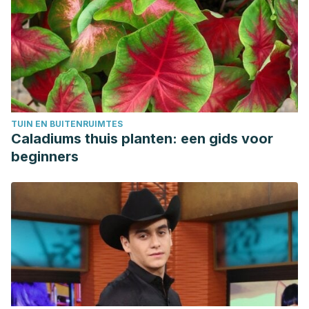
TUIN EN BUITENRUIMTES
Caladiums thuis planten: een gids voor
beginners