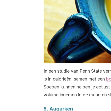
In een studie van Penn State ver
is in calorieën, samen met een
bo
Soepen kunnen helpen je eetlust
volume innemen in de maag en sl
5. Augurken