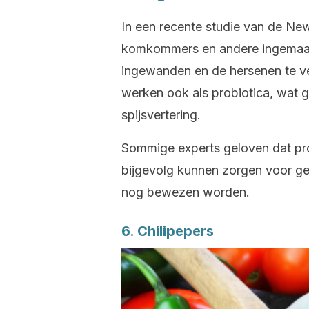
In een recente studie van de N
komkommers en andere ingemaakt
ingewanden en de hersenen te v
werken ook als probiotica, wat g
spijsvertering.
Sommige experts geloven dat pro
bijgevolg kunnen zorgen voor ge
nog bewezen worden.
6. Chilipepers