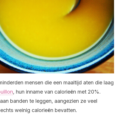
minderden mensen die een maaltijd aten die laag
uillon
, hun inname van calorieën met 20%.
 aan banden te leggen, aangezien ze veel
echts weinig calorieën bevatten.