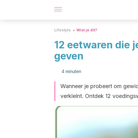
Lifestyle
Wist je dit?
12 eetwaren die j
geven
4 minuten
Wanneer je probeert om gewicht
verkleint. Ontdek 12 voedingsw