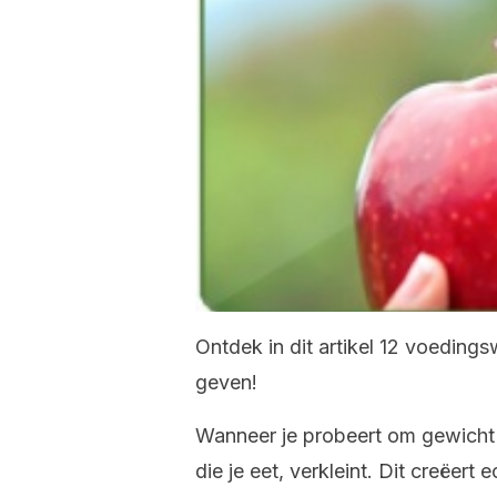
Ontdek in dit artikel 12 voedings
geven!
Wanneer je probeert om gewicht t
die je eet, verkleint. Dit creëer