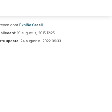
reven door
Ekhiñe Graell
bliceerd
:
19 augustus, 2015 12:25
ste update:
24 augustus, 2022 09:33