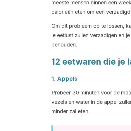
meeste mensen binnen een wee
calorieën eten om een verzadigd 
Om dit probleem op te lossen, k
je eetlust zullen verzadigen en je
behouden.
12 eetwaren die je 
1. Appels
Probeer 30 minuten voor de maal
vezels en water in de appel zulle
minder zal eten.