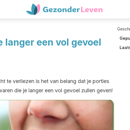
Gesch
Gepu
e langer een vol gevoel
Laat
 te verliezen is het van belang dat je porties
aren die je langer een vol gevoel zullen geven!