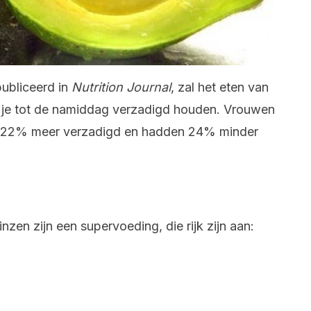
publiceerd in
Nutrition Journal
, zal het eten van
jt je tot de namiddag verzadigd houden. Vrouwen
ch 22% meer verzadigd en hadden 24% minder
inzen zijn een supervoeding, die rijk zijn aan: