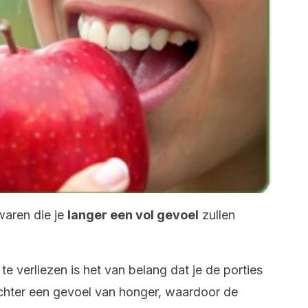
waren die je
langer een vol gevoel
zullen
e verliezen is het van belang dat je de porties
t echter een gevoel van honger, waardoor de