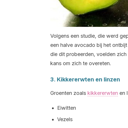
Volgens een studie, die werd ge
een halve avocado bij het ontbi
die dit probeerden, voelden zi
kans om zich te overeten.
3. Kikkererwten en linzen
Groenten zoals
kikkererwten
en l
Eiwitten
Vezels