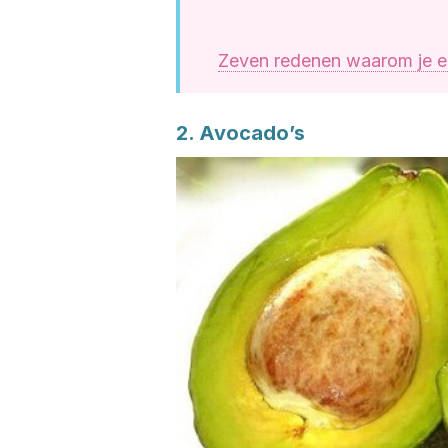
Zeven redenen waarom je e
2. Avocado’s