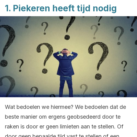
1. Piekeren heeft tijd nodig
Wat bedoelen we hiermee? We bedoelen dat de
beste manier om ergens geobsedeerd door te
raken is door er geen limieten aan te stellen. Of
door geen bepaalde tijd vast te stellen of een