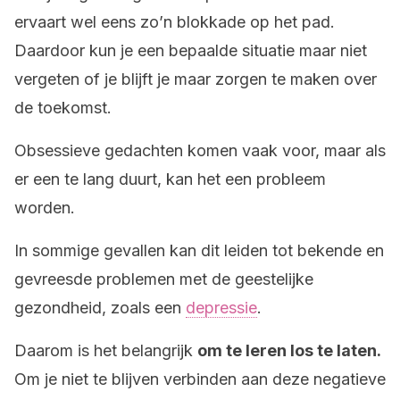
ervaart wel eens zo’n blokkade op het pad.
Daardoor kun je een bepaalde situatie maar niet
vergeten of je blijft je maar zorgen te maken over
de toekomst.
Obsessieve gedachten komen vaak voor, maar als
er een te lang duurt, kan het een probleem
worden.
In sommige gevallen kan dit leiden tot bekende en
gevreesde problemen met de geestelijke
gezondheid, zoals een
depressie
.
Daarom is het belangrijk
om te leren los te laten.
Om je niet te blijven verbinden aan deze negatieve