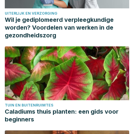
APA Monitor, 36 (10)
, 38-39.
UITERLIJK EN VERZORGING
Wil je gediplomeerd verpleegkundige
worden? Voordelen van werken in de
gezondheidszorg
TUIN EN BUITENRUIMTES
Caladiums thuis planten: een gids voor
beginners