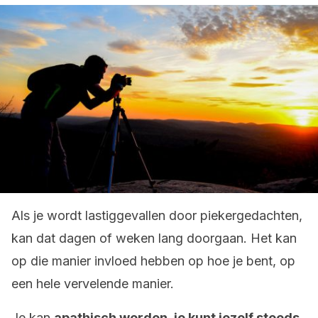
Als je wordt lastiggevallen door piekergedachten,
kan dat dagen of weken lang doorgaan. Het kan
op die manier invloed hebben op hoe je bent, op
een hele vervelende manier.
Je kan
apathisch worden, je kunt jezelf steeds