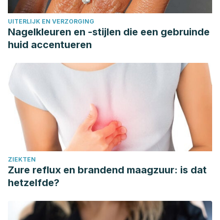
UITERLIJK EN VERZORGING
Nagelkleuren en -stijlen die een gebruinde
huid accentueren
ZIEKTEN
Zure reflux en brandend maagzuur: is dat
hetzelfde?