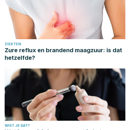
ZIEKTEN
Zure reflux en brandend maagzuur: is dat
hetzelfde?
WIST JE DAT?