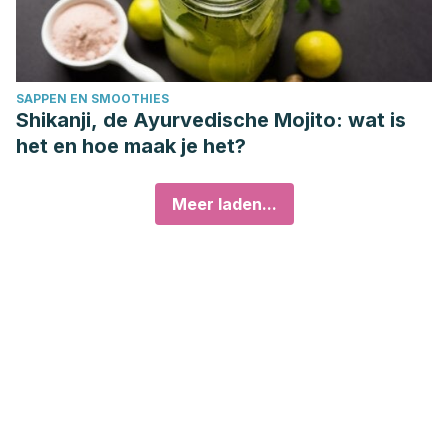
SAPPEN EN SMOOTHIES
Shikanji, de Ayurvedische Mojito: wat is
het en hoe maak je het?
Meer laden...