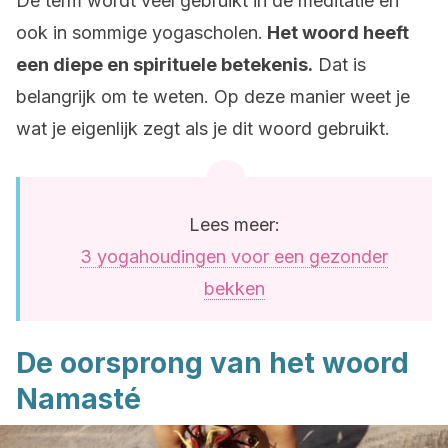
De term wordt veel gebruikt in de meditatie en
ook in sommige yogascholen.
Het woord heeft
een diepe en spirituele betekenis.
Dat is
belangrijk om te weten. Op deze manier weet je
wat je eigenlijk zegt als je dit woord gebruikt.
Lees meer:
3 yogahoudingen voor een gezonder
bekken
De oorsprong van het woord
Namasté