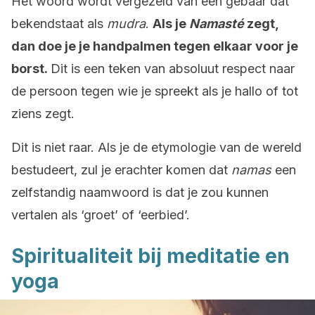
Het woord wordt vergezeld van een gebaar dat
bekendstaat als
mudra
.
Als je
Namasté
zegt,
dan doe je je handpalmen tegen elkaar voor je
borst.
Dit is een teken van absoluut respect naar
de persoon tegen wie je spreekt als je hallo of tot
ziens zegt.
Dit is niet raar. Als je de etymologie van de wereld
bestudeert, zul je erachter komen dat
namas
een
zelfstandig naamwoord is dat je zou kunnen
vertalen als ‘groet’ of ‘eerbied’.
Spiritualiteit bij meditatie en
yoga