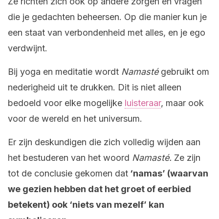
Ze richten zich ook op andere zorgen en vragen
die je gedachten beheersen. Op die manier kun je
een staat van verbondenheid met alles, en je ego
verdwijnt.
Bij yoga en meditatie wordt
Namasté
gebruikt om
nederigheid uit te drukken. Dit is niet alleen
bedoeld voor elke mogelijke
luisteraar
, maar ook
voor de wereld en het universum.
Er zijn deskundigen die zich volledig wijden aan
het bestuderen van het woord
Namasté.
Ze zijn
tot de conclusie gekomen dat
‘namas’ (waarvan
we gezien hebben dat het groet of eerbied
betekent) ook ‘niets van mezelf’ kan