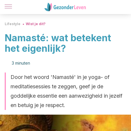
Lifestyle
Wist je dit?
Namasté: wat betekent
het eigenlijk?
3 minuten
Door het woord 'Namasté' in je yoga- of
meditatiesessies te zeggen, geef je de
goddelijke essentie een aanwezigheid in jezelf
en betuig je je respect.