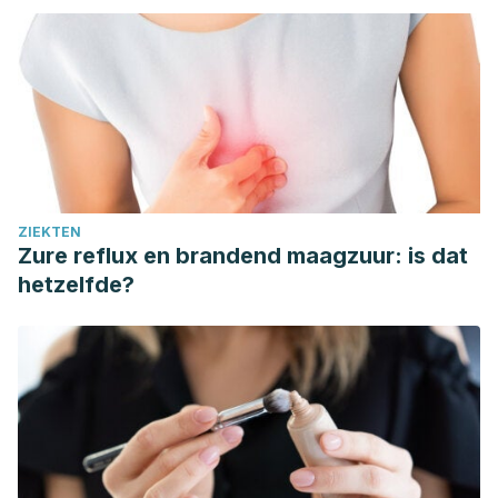
ZIEKTEN
Zure reflux en brandend maagzuur: is dat
hetzelfde?