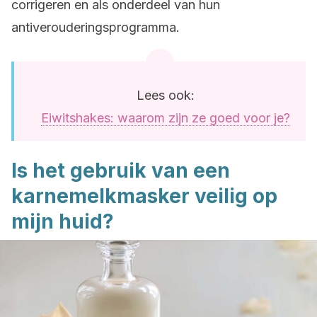
corrigeren en als onderdeel van hun
antiverouderingsprogramma.
Lees ook:
Eiwitshakes: waarom zijn ze goed voor je?
Is het gebruik van een
karnemelkmasker veilig op
mijn huid?