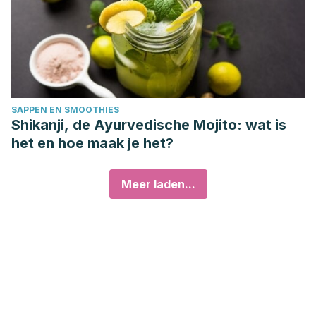
SAPPEN EN SMOOTHIES
Shikanji, de Ayurvedische Mojito: wat is
het en hoe maak je het?
Meer laden...