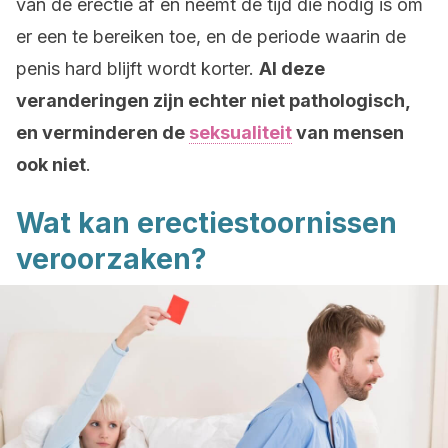
van de erectie af en neemt de tijd die nodig is om
er een te bereiken toe, en de periode waarin de
penis hard blijft wordt korter.
Al deze
veranderingen zijn echter niet pathologisch,
en verminderen de
seksualiteit
van mensen
ook niet
.
Wat kan erectiestoornissen
veroorzaken?