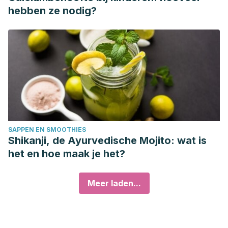
hebben ze nodig?
SAPPEN EN SMOOTHIES
Shikanji, de Ayurvedische Mojito: wat is
het en hoe maak je het?
Meer laden...