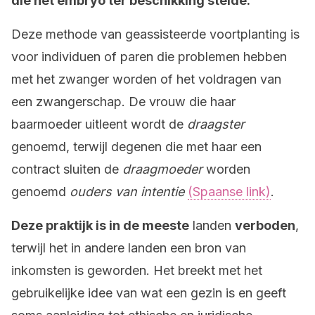
die het embryo ter beschikking stelde.
Deze methode van geassisteerde voortplanting is
voor individuen of paren die problemen hebben
met het zwanger worden of het voldragen van
een zwangerschap. De vrouw die haar
baarmoeder uitleent wordt de
draagster
genoemd, terwijl degenen die met haar een
contract sluiten de
draagmoeder
worden
genoemd
ouders van intentie
(Spaanse link)
.
Deze praktijk is in de meeste
landen
verboden
,
terwijl het in andere landen een bron van
inkomsten is geworden. Het breekt met het
gebruikelijke idee van wat een gezin is en geeft