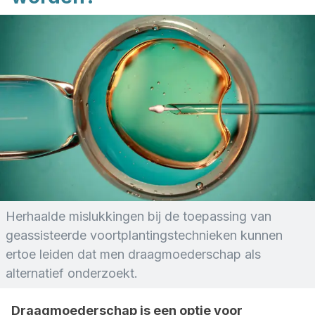
Herhaalde mislukkingen bij de toepassing van
geassisteerde voortplantingstechnieken kunnen
ertoe leiden dat men draagmoederschap als
alternatief onderzoekt.
Draagmoederschap is een optie voor