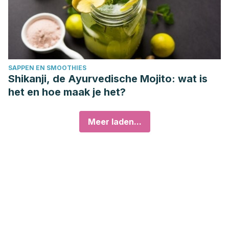
SAPPEN EN SMOOTHIES
Shikanji, de Ayurvedische Mojito: wat is
het en hoe maak je het?
Meer laden...