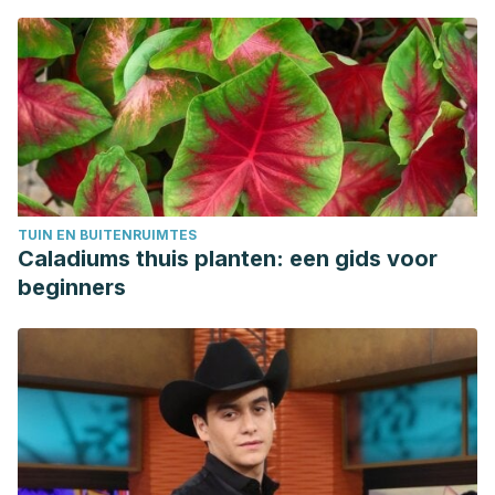
TUIN EN BUITENRUIMTES
Caladiums thuis planten: een gids voor
beginners