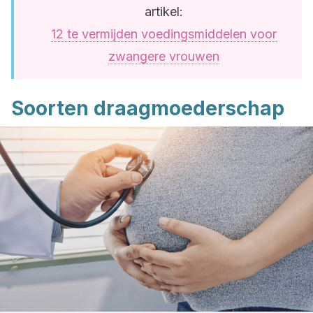
artikel:
12 te vermijden voedingsmiddelen voor
zwangere vrouwen
Soorten draagmoederschap