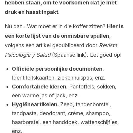
hebben staan, om te voorkomen dat je met
druk en haast inpakt
.
Nu dan…Wat moet er in die koffer zitten?
Hier is
een
korte lijst van de onmisbare spullen
,
volgens een artikel gepubliceerd door
Revista
Psicología y Salud
(Spaanse link). Let goed op!
Officiële persoonlijke documenten.
Identiteitskaarten, ziekenhuispas, enz.
Comfortabele kleren.
Pantoffels, sokken,
een warme jas of jack, enz.
Hygiëneartikelen.
Zeep, tandenborstel,
tandpasta, deodorant, crème, shampoo,
haarborstel, een handdoek, wattenschijfjes,
enz.