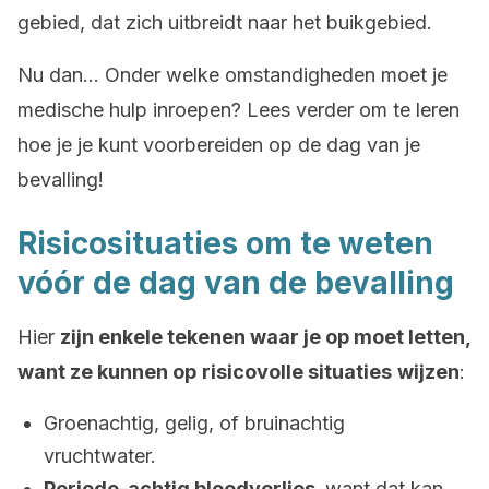
gebied, dat zich uitbreidt naar het buikgebied.
Nu dan… Onder welke omstandigheden moet je
medische hulp inroepen? Lees verder om te leren
hoe je je kunt voorbereiden op de dag van je
bevalling!
Risicosituaties om te weten
vóór de dag van de bevalling
Hier
zijn enkele tekenen waar je op moet letten,
want ze kunnen op
risicovolle situaties
wijzen
:
Groenachtig, gelig, of bruinachtig
vruchtwater.
Periode-achtig bloedverlies,
want dat kan