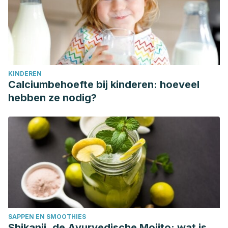
KINDEREN
Calciumbehoefte bij kinderen: hoeveel
hebben ze nodig?
SAPPEN EN SMOOTHIES
Shikanji, de Ayurvedische Mojito: wat is