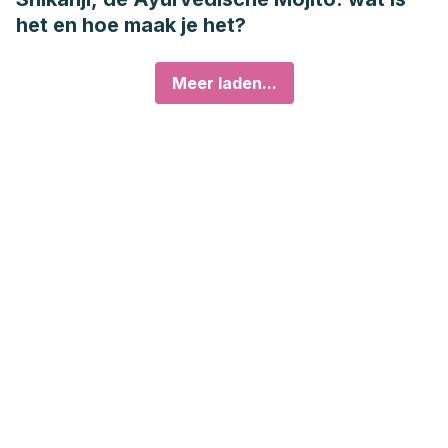
het en hoe maak je het?
Meer laden...