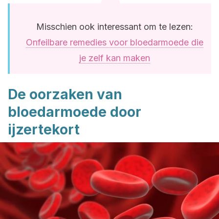
Misschien ook interessant om te lezen:
Onfeilbare remedies voor bloedarmoede die
je zelf kan maken
De oorzaken van
bloedarmoede door
ijzertekort