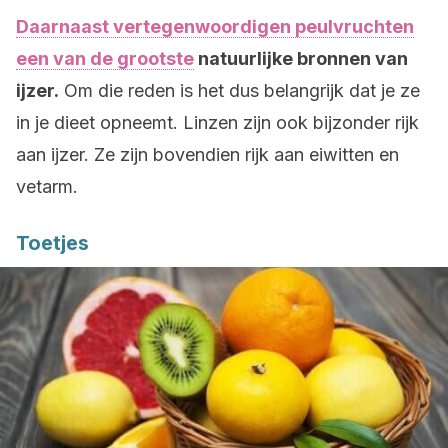
Daarnaast vertegenwoordigen peulvruchten
een van de grootste
natuurlijke bronnen van
ijzer.
Om die reden is het dus belangrijk dat je ze
in je dieet opneemt. Linzen zijn ook bijzonder rijk
aan ijzer. Ze zijn bovendien rijk aan eiwitten en
vetarm.
Toetjes