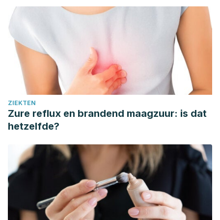
ZIEKTEN
Zure reflux en brandend maagzuur: is dat
hetzelfde?