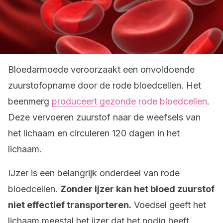
Bloedarmoede veroorzaakt een onvoldoende
zuurstofopname door de rode bloedcellen. Het
beenmerg
produceert gezonde rode bloedcellen
.
Deze vervoeren zuurstof naar de weefsels van
het lichaam en circuleren 120 dagen in het
lichaam.
IJzer is een belangrijk onderdeel van rode
bloedcellen.
Zonder ijzer kan het bloed zuurstof
niet effectief transporteren.
Voedsel geeft het
lichaam meestal het ijzer dat het nodig heeft.