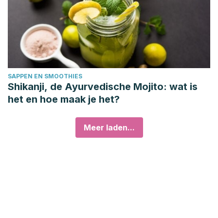
SAPPEN EN SMOOTHIES
Shikanji, de Ayurvedische Mojito: wat is
het en hoe maak je het?
Meer laden...