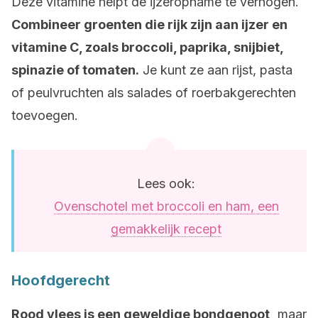
Deze vitamine helpt de ijzeropname te verhogen.
Combineer groenten die rijk zijn aan ijzer en
vitamine C, zoals broccoli, paprika, snijbiet,
spinazie of tomaten.
Je kunt ze aan rijst, pasta
of peulvruchten als salades of roerbakgerechten
toevoegen.
Lees ook:
Ovenschotel met broccoli en ham, een
gemakkelijk recept
Hoofdgerecht
Rood vlees is een geweldige bondgenoot,
maar