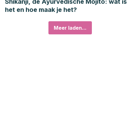
Shikanji, de Ayurvedische Mojito: wat is
het en hoe maak je het?
Meer laden...