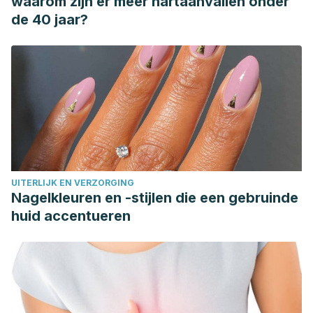
waarom zijn er meer hartaanvallen onder
de 40 jaar?
UITERLIJK EN VERZORGING
Nagelkleuren en -stijlen die een gebruinde
huid accentueren