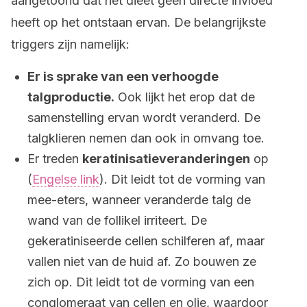
aangetoond dat het dieet geen directe invloed
heeft op het ontstaan ervan. De belangrijkste
triggers zijn namelijk:
Er is sprake van een verhoogde
talgproductie.
Ook lijkt het erop dat de
samenstelling ervan wordt veranderd. De
talgklieren nemen dan ook in omvang toe.
Er treden
keratinisatieveranderingen
op
(
Engelse link
). Dit leidt tot de vorming van
mee-eters, wanneer veranderde talg de
wand van de follikel irriteert. De
gekeratiniseerde cellen schilferen af, maar
vallen niet van de huid af. Zo bouwen ze
zich op. Dit leidt tot de vorming van een
conglomeraat van cellen en olie, waardoor