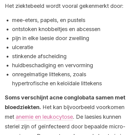
Het ziektebeeld wordt vooral gekenmerkt door:
mee-eters, papels, en pustels
ontstoken knobbeltjes en abcessen
pijn in elke laesie door zwelling
ulceratie
stinkende afscheiding
huidbeschadiging en vervorming
onregelmatige littekens, zoals
hypertrofische en keloïdale littekens
Soms verschijnt acne conglobata samen met
bloedziekten.
Het kan bijvoorbeeld voorkomen
met
anemie en leukocytose
. De laesies kunnen
steriel zijn of geïnfecteerd door bepaalde micro-