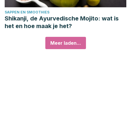
SAPPEN EN SMOOTHIES
Shikanji, de Ayurvedische Mojito: wat is
het en hoe maak je het?
Meer laden...