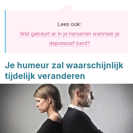
Lees ook:
Wat gebeurt er in je hersenen wanneer je
depressief bent?
Je humeur zal waarschijnlijk
tijdelijk veranderen