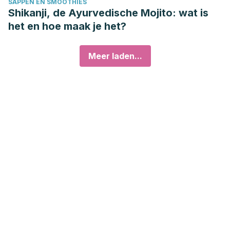
SAPPEN EN SMOOTHIES
Shikanji, de Ayurvedische Mojito: wat is
het en hoe maak je het?
Meer laden...