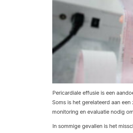
Pericardiale effusie is een aand
Soms is het gerelateerd aan een z
monitoring en evaluatie nodig om
In sommige gevallen is het missc