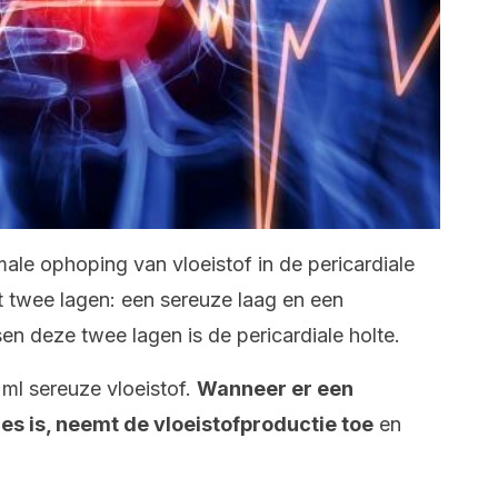
male ophoping van vloeistof in de pericardiale
it twee lagen: een sereuze laag en een
en deze twee lagen is de pericardiale holte.
ml sereuze vloeistof.
Wanneer er een
ces is, neemt de vloeistofproductie toe
en