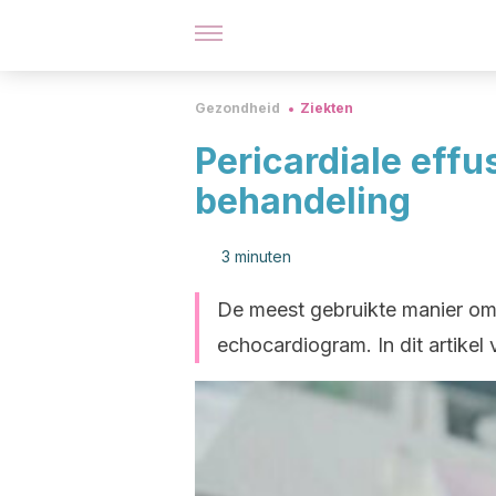
Gezondheid
Ziekten
Pericardiale effu
behandeling
3 minuten
De meest gebruikte manier om p
echocardiogram. In dit artikel