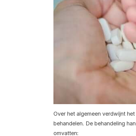
Over het algemeen verdwijnt he
behandelen. De behandeling hang
omvatten: