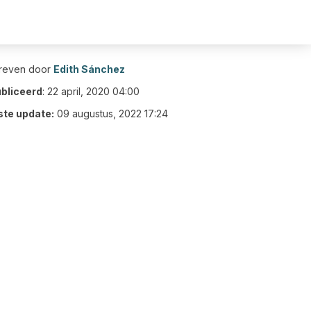
reven door
Edith Sánchez
bliceerd
:
22 april, 2020 04:00
ste update:
09 augustus, 2022 17:24