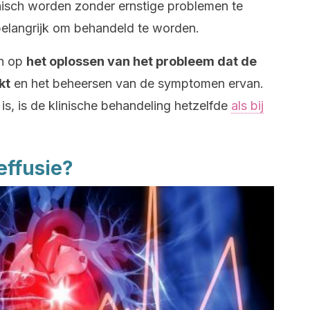
onisch worden zonder ernstige problemen te
belangrijk om behandeld te worden.
ch op
het oplossen van het probleem dat de
kt
en het beheersen van de symptomen ervan.
s, is de klinische behandeling hetzelfde
als bij
effusie?