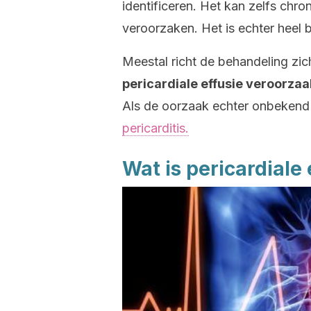
identificeren. Het kan zelfs chr
veroorzaken. Het is echter heel 
Meestal richt de behandeling zi
pericardiale effusie veroorzaa
Als de oorzaak echter onbekend i
pericarditis.
Wat is pericardiale 