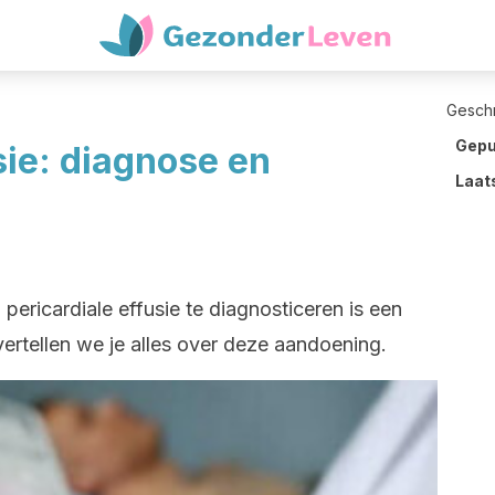
Gesch
Gepu
sie: diagnose en
Laat
ericardiale effusie te diagnosticeren is een
 vertellen we je alles over deze aandoening.