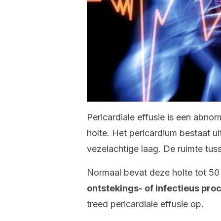
Pericardiale effusie is een abnor
holte. Het pericardium bestaat u
vezelachtige laag. De ruimte tuss
Normaal bevat deze holte tot 50 
ontstekings- of infectieus pro
treed pericardiale effusie op.