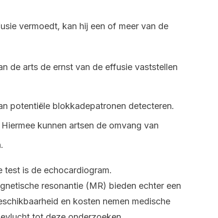
fusie vermoedt, kan hij een of meer van de
 de arts de ernst van de effusie vaststellen
an potentiële blokkadepatronen detecteren.
Hiermee kunnen artsen de omvang van
.
 test is de echocardiogram.
netische resonantie (MR) bieden echter een
eschikbaarheid en kosten nemen medische
oevlucht tot deze onderzoeken.