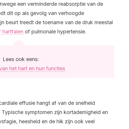
anwege een verminderde reabsorptie van de
edt dit op als gevolg van verhoogde
jn beurt treedt de toename van de druk meestal
 hartfalen
of pulmonale hypertensie.
Lees ook eens:
van het hart en hun functies
cardiale effusie hangt af van de snelheid
. Typische symptomen zijn kortademigheid en
ysfagie, heesheid en de hik zijn ook veel