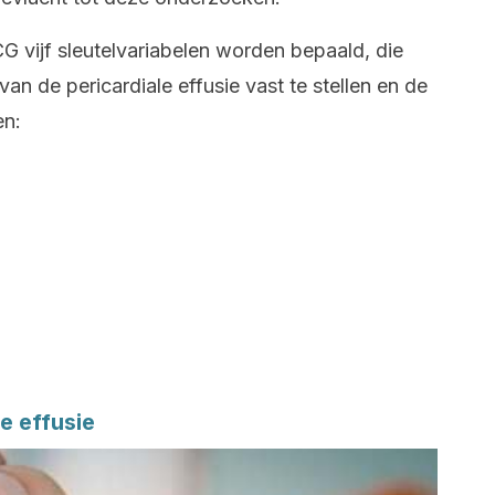
G vijf sleutelvariabelen worden bepaald, die
n de pericardiale effusie vast te stellen en de
en:
e effusie