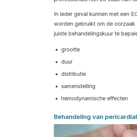
In ieder geval kunnen met een EC
worden gebruikt om de oorzaak va
juiste behandelingskuur te bepal
grootte
duur
distributie
samenstelling
hemodynamische effecten
Behandeling van pericardial