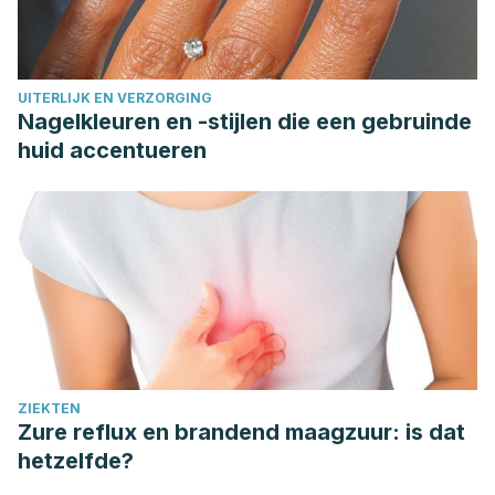
UITERLIJK EN VERZORGING
Nagelkleuren en -stijlen die een gebruinde
huid accentueren
ZIEKTEN
Zure reflux en brandend maagzuur: is dat
hetzelfde?