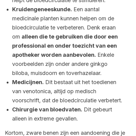
helpt de bloedcirculatie te stimuleren.
Kruidengeneeskunde.
Een aantal
medicinale planten kunnen helpen om de
bloedcirculatie te verbeteren. Denk eraan
om
alleen die te gebruiken die door een
professional en onder toezicht van een
apotheker worden aanbevolen.
Enkele
voorbeelden zijn onder andere ginkgo
biloba, muisdoorn en toverhazelaar.
Medicijnen.
Dit bestaat uit het toedienen
van venotonica, altijd op medisch
voorschrift, dat de bloedcirculatie verbetert.
Chirurgie van bloedvaten.
Dit gebeurt
alleen in extreme gevallen.
Kortom, zware benen zijn een aandoening die je