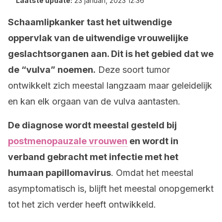
Laatste update:
23 januari, 2023 12:36
Schaamlipkanker tast het uitwendige
oppervlak van de uitwendige vrouwelijke
geslachtsorganen aan. Dit is het gebied dat we
de “vulva” noemen.
Deze soort tumor
ontwikkelt zich meestal langzaam maar geleidelijk
en kan elk orgaan van de vulva aantasten.
De diagnose wordt meestal gesteld bij
postmenopauzale vrouwen
en wordt in
verband gebracht met infectie met het
humaan papillomavirus
. Omdat het meestal
asymptomatisch is, blijft het meestal onopgemerkt
tot het zich verder heeft ontwikkeld.