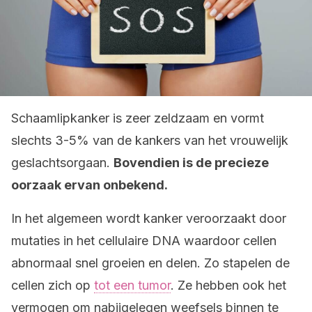
Schaamlipkanker is zeer zeldzaam en vormt
slechts 3-5% van de kankers van het vrouwelijk
geslachtsorgaan.
Bovendien is de precieze
oorzaak ervan onbekend.
In het algemeen wordt kanker veroorzaakt door
mutaties in het cellulaire DNA waardoor cellen
abnormaal snel groeien en delen. Zo stapelen de
cellen zich op
tot een tumor
. Ze hebben ook het
vermogen om nabijgelegen weefsels binnen te