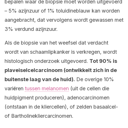
bepalen waar de biopsie moet worden uitgevoerd
– 5% azijnzuur of 1% toluidineblauw kan worden
aangebracht, dat vervolgens wordt gewassen met
3% verdund azijnzuur.
Als de biopsie van het weefsel dat verdacht
wordt van schaamlipkanker is verkregen, wordt
histologisch onderzoek uitgevoerd.
Tot 90% is
plaveiselcelcarcinoom (ontwikkelt zich in de
buitenste laag van de huid).
De overige 10%
variëren
tussen melanomen
(uit de cellen die
huidpigment produceren), adenocarcinomen
(ontstaan in de kliercellen), of zelden basaalcel-
of Bartholinekliercarcinomen.