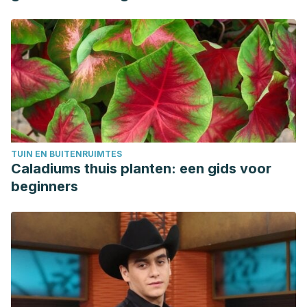
TUIN EN BUITENRUIMTES
Caladiums thuis planten: een gids voor
beginners