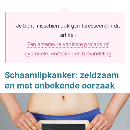
Je bent misschien ook geïnteresseerd in dit
artikel:
Een anterieure vaginale prolaps of
cystocele: oorzaken en behandeling
Schaamlipkanker: zeldzaam
en met onbekende oorzaak