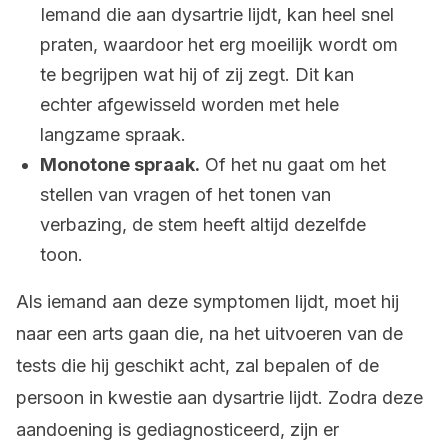
Iemand die aan dysartrie lijdt, kan heel snel
praten, waardoor het erg moeilijk wordt om
te begrijpen wat hij of zij zegt. Dit kan
echter afgewisseld worden met hele
langzame spraak.
Monotone spraak.
Of het nu gaat om het
stellen van vragen of het tonen van
verbazing, de stem heeft altijd dezelfde
toon.
Als iemand aan deze symptomen lijdt, moet hij
naar een arts gaan die, na het uitvoeren van de
tests die hij geschikt acht, zal bepalen of de
persoon in kwestie aan dysartrie lijdt. Zodra deze
aandoening is gediagnosticeerd, zijn er