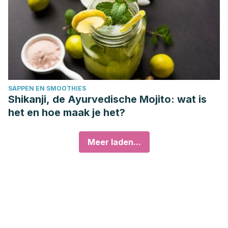
SAPPEN EN SMOOTHIES
Shikanji, de Ayurvedische Mojito: wat is
het en hoe maak je het?
Meer laden...