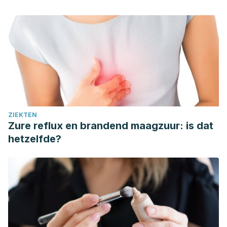
ZIEKTEN
Zure reflux en brandend maagzuur: is dat
hetzelfde?