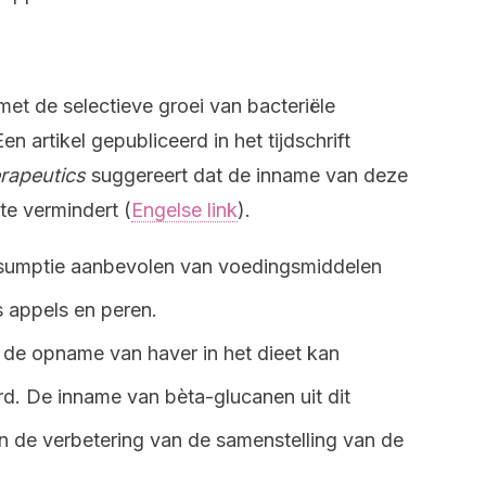
et de selectieve groei van bacteriële
n artikel gepubliceerd in het tijdschrift
rapeutics
suggereert dat de inname van deze
te vermindert (
Engelse link
).
sumptie aanbevolen van voedingsmiddelen
s appels en peren.
 de opname van haver in het dieet kan
. De inname van bèta-glucanen uit dit
an de verbetering van de samenstelling van de