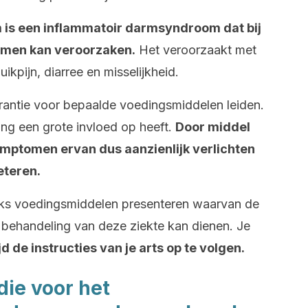
is een inflammatoir darmsyndroom dat bij
lemen kan veroorzaken.
Het veroorzaakt met
pijn, diarree en misselijkheid.
erantie voor bepaalde voedingsmiddelen leiden.
ng een grote invloed op heeft.
Door middel
mptomen ervan dus aanzienlijk verlichten
eteren.
ks voedingsmiddelen presenteren waarvan de
 behandeling van deze ziekte kan dienen. Je
jd de instructies van je arts op te volgen.
ie voor het