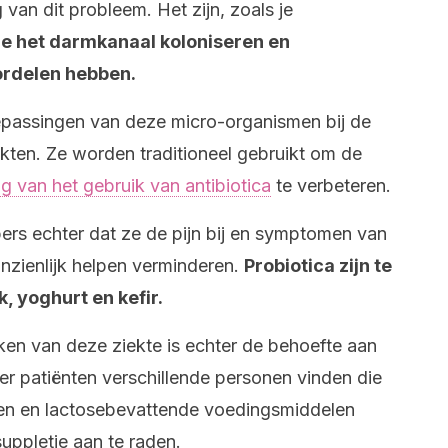
 van dit probleem. Het zijn, zoals je
ie het darmkanaal koloniseren en
rdelen hebben.
passingen van deze micro-organismen bij de
kten. Ze worden traditioneel gebruikt om de
lg van het gebruik van antibiotica
te verbeteren.
rs echter dat ze de pijn bij en symptomen van
zienlijk helpen verminderen.
Probiotica zijn te
 yoghurt en kefir.
ken van deze ziekte is echter de behoefte aan
er patiënten verschillende personen vinden die
ten en lactosebevattende voedingsmiddelen
 suppletie aan te raden.