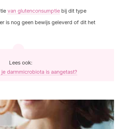
ntie
van glutenconsumptie
bij dit type
 is nog geen bewijs geleverd of dit het
Lees ook:
 je darmmicrobiota is aangetast?