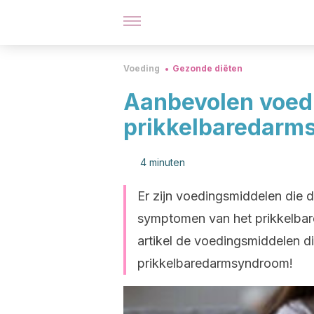
Voeding
Gezonde diëten
Aanbevolen voed
prikkelbaredarm
4 minuten
Er zijn voedingsmiddelen die d
symptomen van het prikkelbar
artikel de voedingsmiddelen d
prikkelbaredarmsyndroom!