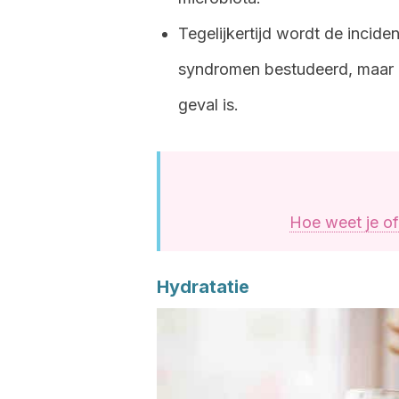
Tegelijkertijd wordt de incide
syndromen bestudeerd, maar er
geval is.
Hoe weet je of
Hydratatie