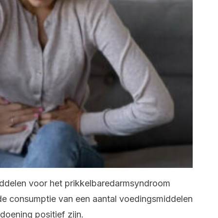
iddelen voor het prikkelbaredarmsyndroom
de consumptie van een aantal voedingsmiddelen
oening positief zijn.