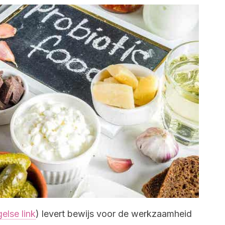
else link
) levert bewijs voor de werkzaamheid