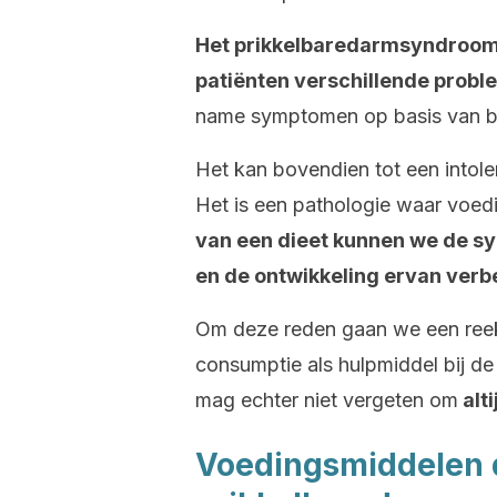
Het prikkelbaredarmsyndroom 
patiënten verschillende prob
name symptomen op basis van buik
Het kan bovendien tot een intol
Het is een pathologie waar voedi
van een dieet kunnen we de sy
en de ontwikkeling ervan verb
Om deze reden gaan we een ree
consumptie als hulpmiddel bij de
mag echter niet vergeten om
alti
Voedingsmiddelen d