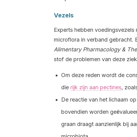
Vezels
Experts hebben voedingsvezels m
microflora in verband gebracht. Ee
Alimentary Pharmacology & The
stof de problemen van deze ziek
Om deze reden wordt de con
die
rijk zijn aan pectines
, zoal
De reactie van het lichaam op
bovendien worden geëvalueerd
graan draagt aanzienlijk bij a
microbiota.