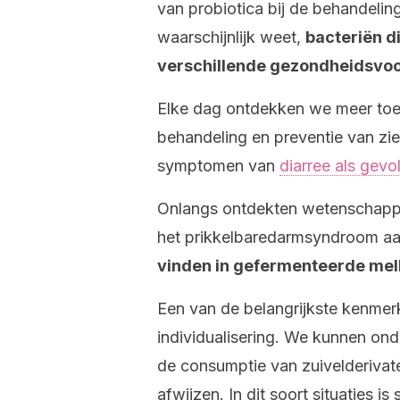
van probiotica bij de behandeling
waarschijnlijk weet,
bacteriën d
verschillende gezondheidsvoo
Elke dag ontdekken we meer toe
behandeling en preventie van zie
symptomen van
diarree als gevo
Onlangs ontdekten wetenschappe
het prikkelbaredarmsyndroom aan
vinden in gefermenteerde melk,
Een van de belangrijkste kenmer
individualisering. We kunnen ond
de consumptie van zuivelderiva
afwijzen. In dit soort situaties is