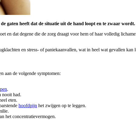
n de gaten heeft dat de situatie uit de hand loopt en te zwaar wordt
oet en dat degene die de zorg draagt voor hem of haar volledig lichameli
gklachten en stress- of paniekaanvallen, wat in heel wat gevallen kan l
nen aan de volgende symptomen:
apen
.
 nooit had.
eel eten.
 barstende
hoofdpijn
het zwijgen op te leggen.
ilie.
an het concentratievermogen.