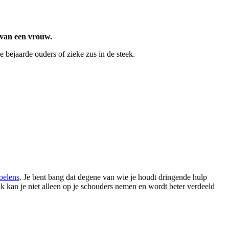
 van een vrouw.
e bejaarde ouders of zieke zus in de steek.
oelens
. Je bent bang dat degene van wie je houdt dringende hulp
ak kan je niet alleen op je schouders nemen en wordt beter verdeeld