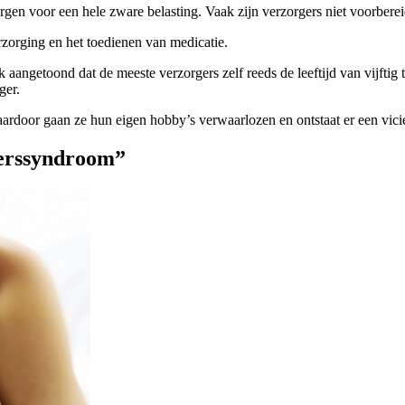
gen voor een hele zware belasting. Vaak zijn verzorgers niet voorberei
erzorging en het toedienen van medicatie.
 aangetoond dat de meeste verzorgers zelf reeds de leeftijd van vijftig t
ger.
rdoor gaan ze hun eigen hobby’s verwaarlozen en ontstaat er een vicieu
gerssyndroom”