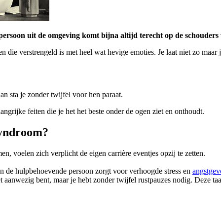
rsoon uit de omgeving komt bijna altijd terecht op de schouders
n die verstrengeld is met heel wat hevige emoties. Je laat niet zo maar j
n sta je zonder twijfel voor hen paraat.
angrijke feiten die je het het beste onder de ogen ziet en onthoudt.
syndroom?
 voelen zich verplicht de eigen carrière eventjes opzij te zetten.
r en de hulpbehoevende persoon zorgt voor verhoogde stress en
angstgev
et aanwezig bent, maar je hebt zonder twijfel rustpauzes nodig. Deze ta