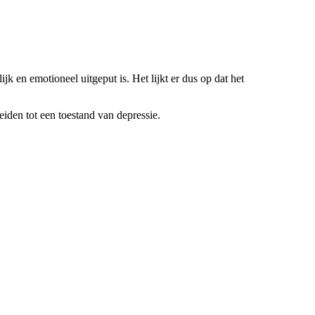
.
jk en emotioneel uitgeput is. Het lijkt er dus op dat het
eiden tot een toestand van depressie.