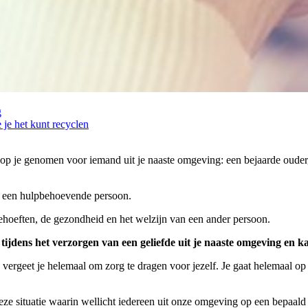
g
 je het kunt recyclen
op je genomen voor iemand uit je naaste omgeving: een bejaarde ouder, 
or een hulpbehoevende persoon.
hoeften, de gezondheid en het welzijn van een ander persoon.
 tijdens het verzorgen van een geliefde uit je naaste omgeving en k
 vergeet je helemaal om zorg te dragen voor jezelf. Je gaat helemaal op
ze situatie waarin wellicht iedereen uit onze omgeving op een bepaal