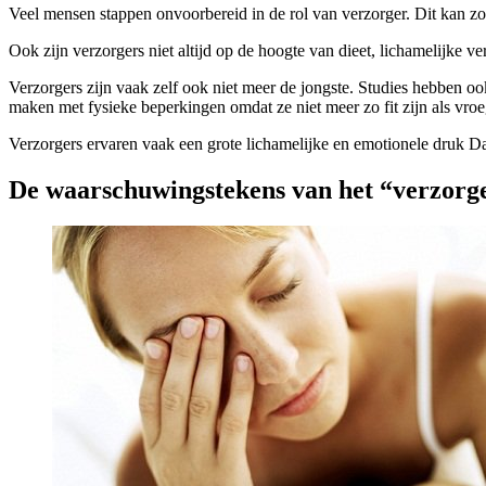
Veel mensen stappen onvoorbereid in de rol van verzorger. Dit kan zor
Ook zijn verzorgers niet altijd op de hoogte van dieet, lichamelijke v
Verzorgers zijn vaak zelf ook niet meer de jongste. Studies hebben ook
maken met fysieke beperkingen omdat ze niet meer zo fit zijn als vroe
Verzorgers ervaren vaak een grote lichamelijke en emotionele druk Daa
De waarschuwingstekens van het “verzor