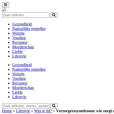
Gezondheid
Natuurlijke remedies
Welzijn
Voeding
Recepten
Moederschap
Liefde
Lifestyle
Gezondheid
Natuurlijke remedies
Welzijn
Voeding
Recepten
Moederschap
Liefde
Lifestyle
Home
»
Lifestyle
»
Wist je dit?
»
Verzorgerssysndroom: wie zorgt 