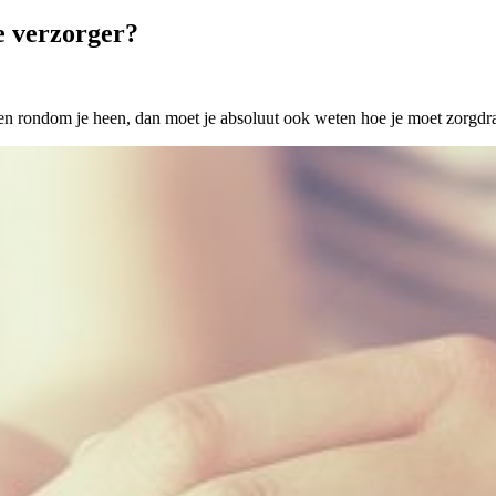
e verzorger?
ensen rondom je heen, dan moet je absoluut ook weten hoe je moet zorgdr