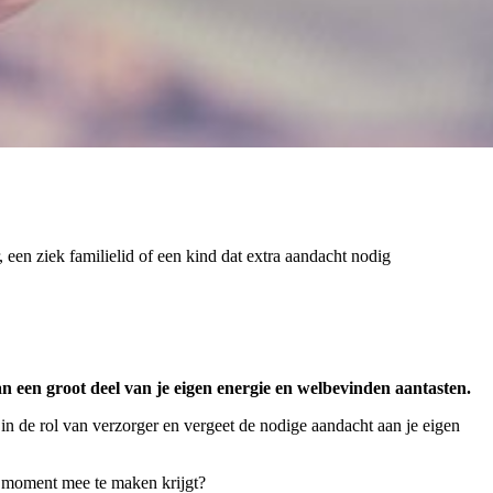
een ziek familielid of een kind dat extra aandacht nodig
an een groot deel van je eigen energie en welbevinden aantasten.
 in de rol van verzorger en vergeet de nodige aandacht aan je eigen
d moment mee te maken krijgt?