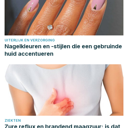
UITERLIJK EN VERZORGING
Nagelkleuren en -stijlen die een gebruinde
huid accentueren
ZIEKTEN
Zure reflux en brandend maagzuur: is dat