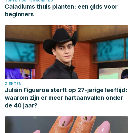
TUIN EN BUITENRUIMTES
Caladiums thuis planten: een gids voor
beginners
ZIEKTEN
Julián Figueroa sterft op 27-jarige leeftijd:
waarom zijn er meer hartaanvallen onder
de 40 jaar?