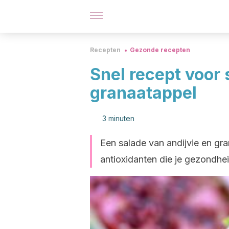
Recepten
Gezonde recepten
Snel recept voor 
granaatappel
3 minuten
Een salade van andijvie en gr
antioxidanten die je gezondhe