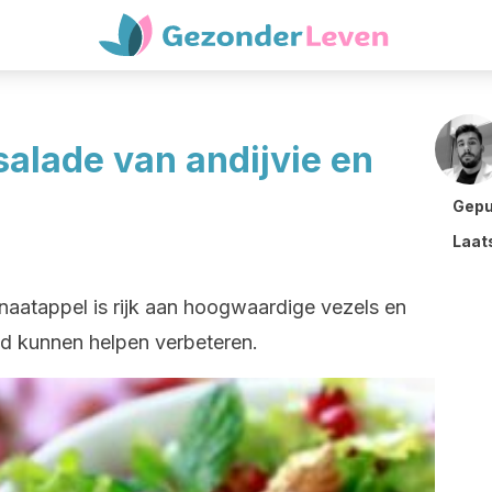
salade van andijvie en
Gepu
Laat
anaatappel is rijk aan hoogwaardige vezels en
id kunnen helpen verbeteren.