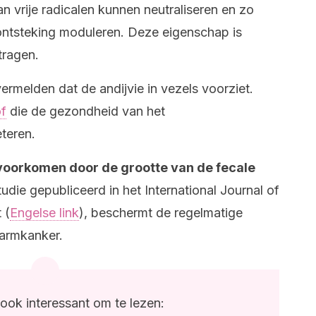
 vrije radicalen kunnen neutraliseren en zo
ontsteking moduleren. Deze eigenschap is
tragen.
rmelden dat de andijvie in vezels voorziet.
of
die de gezondheid van het
teren.
 voorkomen door de grootte van de fecale
udie gepubliceerd in het International Journal of
 (
Engelse link
), beschermt de regelmatige
armkanker.
ook interessant om te lezen: