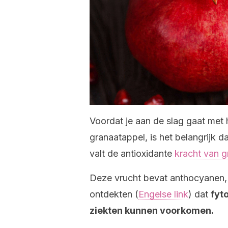
Voordat je aan de slag gaat met
granaatappel, is het belangrijk 
valt de antioxidante
kracht van g
Deze vrucht bevat anthocyanen, 
ontdekten (
Engelse link
) dat
fyt
ziekten kunnen voorkomen.