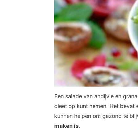
Een salade van andijvie en granaa
dieet op kunt nemen. Het bevat e
kunnen helpen om gezond te bli
maken is.