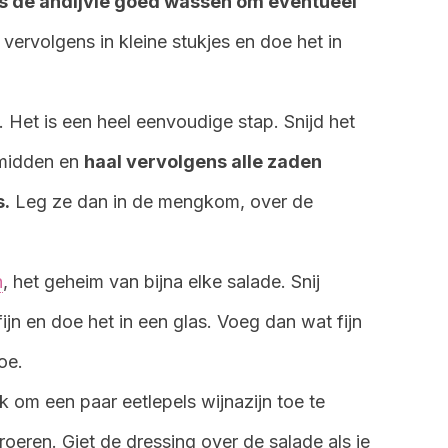
is de andijvie goed wassen om eventueel
 vervolgens in kleine stukjes en doe het in
Het is een heel eenvoudige stap. Snijd het
midden en
haal vervolgens alle zaden
s.
Leg ze dan in de mengkom, over de
n
, het geheim van bijna elke salade. Snij
fijn en doe het in een glas. Voeg dan wat fijn
oe.
k om een paar eetlepels wijnazijn toe te
oeren. Giet de dressing over de salade als je