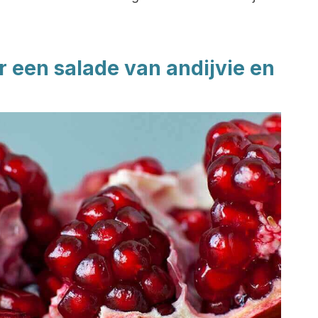
r een salade van andijvie en