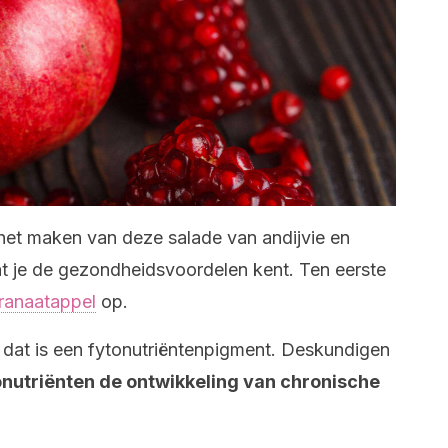
 het maken van deze salade van andijvie en
dat je de gezondheidsvoordelen kent. Ten eerste
ranaatappel
op.
dat is een fytonutriëntenpigment. Deskundigen
onutriënten de ontwikkeling van chronische