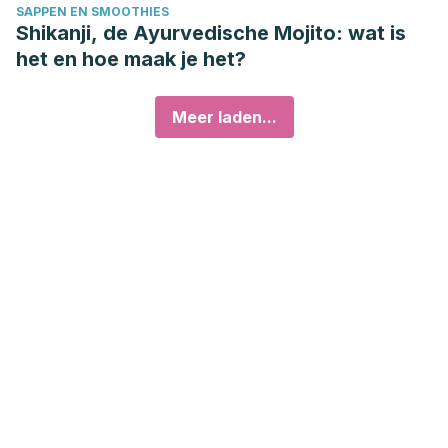
SAPPEN EN SMOOTHIES
Shikanji, de Ayurvedische Mojito: wat is
het en hoe maak je het?
Meer laden...