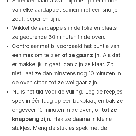
Sprenkel daarna wat olijfolie op het midden
van elke aardappel, samen met een snufje
zout, peper en tijm.
Wikkel de aardappels in de folie en plaats
ze gedurende 30 minuten in de oven.
Controleer met bijvoorbeeld het puntje van
een mes om te zien
of ze gaar zijn
. Als dat
er makkelijk in gaat, dan zijn ze klaar. Zo
niet, laat ze dan minstens nog 10 minuten in
de oven staan tot ze wel gaar zijn.
Nu is het tijd voor de vulling: Leg de reepjes
spek in één laag op een bakplaat, en bak ze
ongeveer 10 minuten in de oven, of
tot ze
knapperig zijn
. Hak ze daarna in kleine
stukjes. Meng de stukjes spek met de