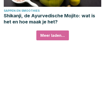
SAPPEN EN SMOOTHIES
Shikanji, de Ayurvedische Mojito: wat is
het en hoe maak je het?
Meer laden...