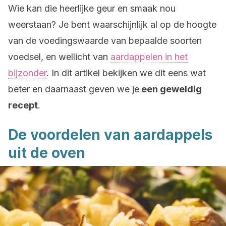
Wie kan die heerlijke geur en smaak nou
weerstaan? Je bent waarschijnlijk al op de hoogte
van de voedingswaarde van bepaalde soorten
voedsel, en wellicht van
aardappelen in het
bijzonder
. In dit artikel bekijken we dit eens wat
beter en daarnaast geven we je
een geweldig
recept
.
De voordelen van aardappels
uit de oven