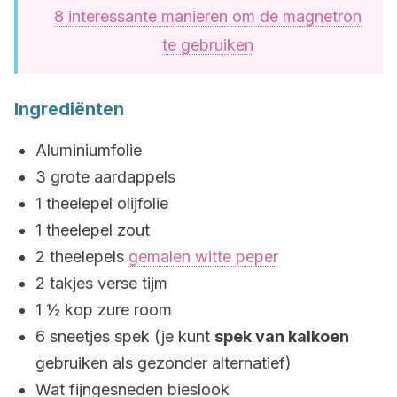
8 interessante manieren om de magnetron
te gebruiken
Ingrediënten
Aluminiumfolie
3 grote aardappels
1 theelepel olijfolie
1 theelepel zout
2 theelepels
gemalen witte peper
2 takjes verse tijm
1 ½ kop zure room
6 sneetjes spek (je kunt
spek van kalkoen
gebruiken als gezonder alternatief)
Wat fijngesneden bieslook