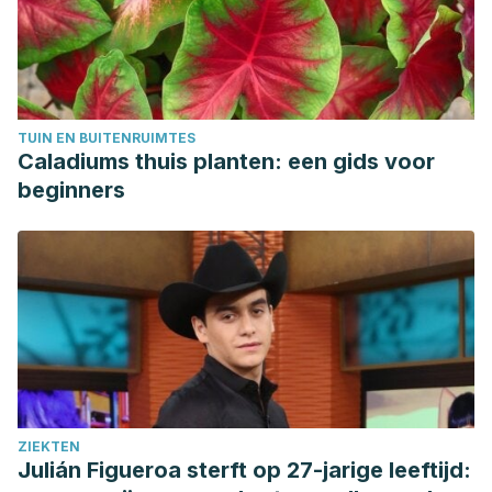
TUIN EN BUITENRUIMTES
Caladiums thuis planten: een gids voor
beginners
ZIEKTEN
Julián Figueroa sterft op 27-jarige leeftijd: