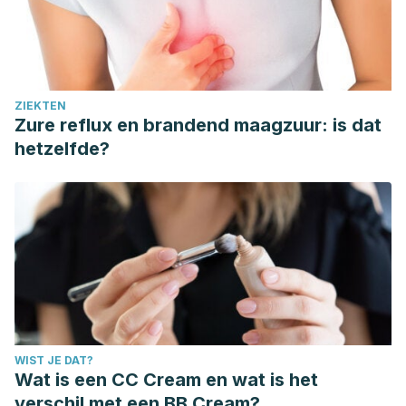
ZIEKTEN
Zure reflux en brandend maagzuur: is dat
hetzelfde?
WIST JE DAT?
Wat is een CC Cream en wat is het
verschil met een BB Cream?