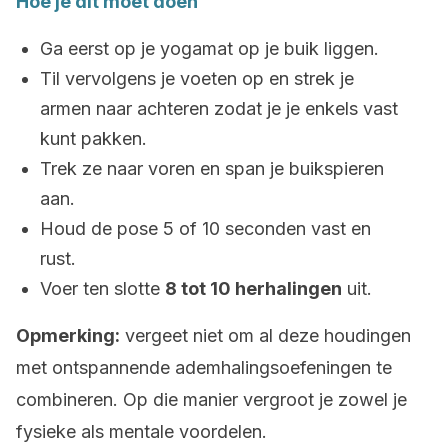
Hoe je dit moet doen
Ga eerst op je yogamat op je buik liggen.
Til vervolgens je voeten op en strek je
armen naar achteren zodat je je enkels vast
kunt pakken.
Trek ze naar voren en span je buikspieren
aan.
Houd de pose 5 of 10 seconden vast en
rust.
Voer ten slotte
8 tot 10 herhalingen
uit.
Opmerking:
vergeet niet om al deze houdingen
met ontspannende ademhalingsoefeningen te
combineren. Op die manier vergroot je zowel je
fysieke als mentale voordelen.