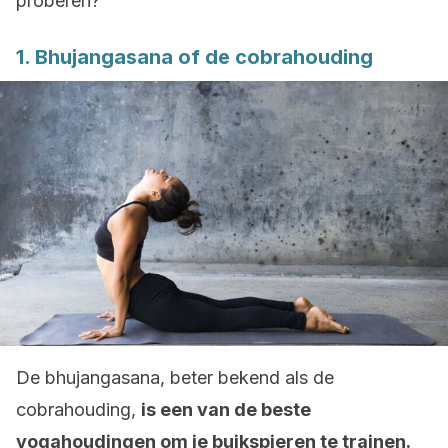
proberen?
1. Bhujangasana of de cobrahouding
De bhujangasana, beter bekend als de
cobrahouding,
is een van de beste
yogahoudingen om je buikspieren te trainen.