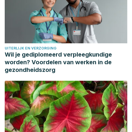
Yoga_sobre_la_salud_Parte_I
UITERLIJK EN VERZORGING
Wil je gediplomeerd verpleegkundige
worden? Voordelen van werken in de
gezondheidszorg