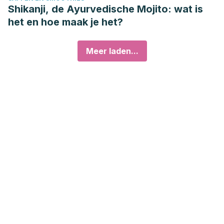
Shikanji, de Ayurvedische Mojito: wat is
het en hoe maak je het?
Meer laden...