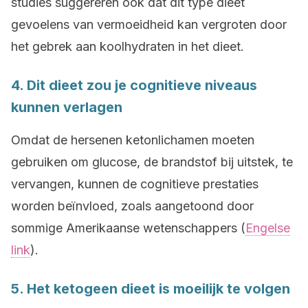
studies suggereren ook dat dit type dieet
gevoelens van vermoeidheid kan vergroten door
het gebrek aan koolhydraten in het dieet.
4. Dit dieet zou je cognitieve niveaus
kunnen verlagen
Omdat de hersenen ketonlichamen moeten
gebruiken om glucose, de brandstof bij uitstek, te
vervangen, kunnen de cognitieve prestaties
worden beïnvloed, zoals aangetoond door
sommige Amerikaanse wetenschappers (
Engelse
link
).
5. Het ketogeen dieet is moeilijk te volgen