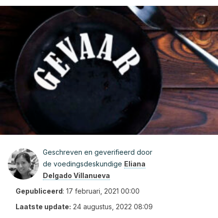
Geschreven en geverifieerd door
de voedingsdeskundige
Eliana
Delgado Villanueva
Gepubliceerd
:
17 februari, 2021 00:00
Laatste update:
24 augustus, 2022 08:09