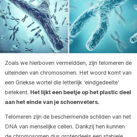
Zoals we hierboven vermeldden, zijn telomeren de
uiteinden van chromosomen. Het woord komt van
een Griekse wortel die letterlijk ‘eindgedeelte’
betekent.
Het lijkt een beetje op het plastic deel
aan het einde van je schoenveters.
Telomeren zijn de beschermende schilden van het
DNA van menselijke cellen. Dankzij hen kunnen
de chromosomen dus grotendeels een stabiele