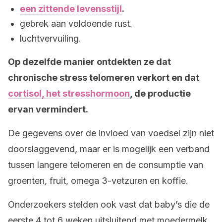
een zittende levensstijl
.
gebrek aan voldoende rust.
luchtvervuiling.
Op dezelfde manier ontdekten ze dat
chronische stress telomeren verkort en dat
cortisol, het stresshormoon
, de productie
ervan vermindert.
De gegevens over de invloed van voedsel zijn niet
doorslaggevend, maar er is mogelijk een verband
tussen langere telomeren en de consumptie van
groenten, fruit, omega 3-vetzuren en koffie.
Onderzoekers stelden ook vast dat baby’s die de
eerste 4 tot 6 weken uitsluitend met moedermelk