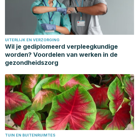
UITERLIJK EN VERZORGING
Wil je gediplomeerd verpleegkundige
worden? Voordelen van werken in de
gezondheidszorg
TUIN EN BUITENRUIMTES