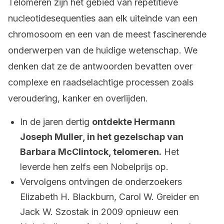
Telomeren zijn het gebied van repetitieve
nucleotidesequenties aan elk uiteinde van een
chromosoom en een van de meest fascinerende
onderwerpen van de huidige wetenschap. We
denken dat ze de antwoorden bevatten over
complexe en raadselachtige processen zoals
veroudering, kanker en overlijden.
In de jaren dertig
ontdekte Hermann
Joseph Muller, in het gezelschap van
Barbara McClintock, telomeren.
Het
leverde hen zelfs een Nobelprijs op.
Vervolgens ontvingen de onderzoekers
Elizabeth H. Blackburn, Carol W. Greider en
Jack W. Szostak in 2009 opnieuw een