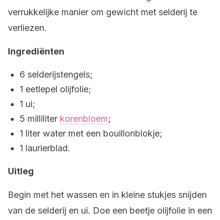
verrukkelijke manier om gewicht met selderij te
verliezen.
Ingrediënten
6 selderijstengels;
1 eetlepel olijfolie;
1 ui;
5 milliliter
korenbloem
;
1 liter water met een bouillonblokje;
1 laurierblad.
Uitleg
Begin met het wassen en in kleine stukjes snijden
van de selderij en ui. Doe een beetje olijfolie in een