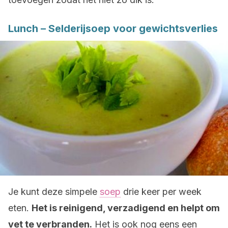
Lunch – Selderijsoep voor gewichtsverlies
Je kunt deze simpele
soep
drie keer per week
eten.
Het is reinigend, verzadigend en helpt om
vet te verbranden.
Het is ook nog eens een