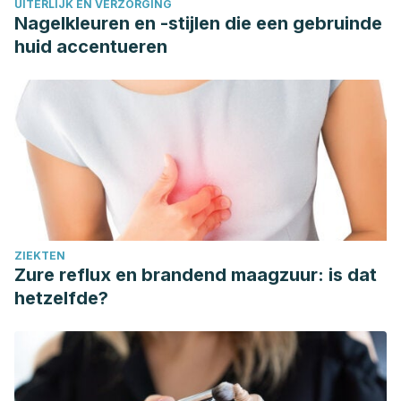
UITERLIJK EN VERZORGING
Nagelkleuren en -stijlen die een gebruinde
huid accentueren
ZIEKTEN
Zure reflux en brandend maagzuur: is dat
hetzelfde?