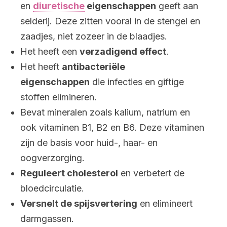
en
diuretische
eigenschappen
geeft aan
selderij. Deze zitten vooral in de stengel en
zaadjes, niet zozeer in de blaadjes.
Het heeft een
verzadigend effect
.
Het heeft
antibacteriële
eigenschappen
die infecties en giftige
stoffen elimineren.
Bevat mineralen zoals kalium, natrium en
ook vitaminen B1, B2 en B6. Deze vitaminen
zijn de basis voor huid-, haar- en
oogverzorging.
Reguleert cholesterol
en verbetert de
bloedcirculatie.
Versnelt de spijsvertering
en elimineert
darmgassen.