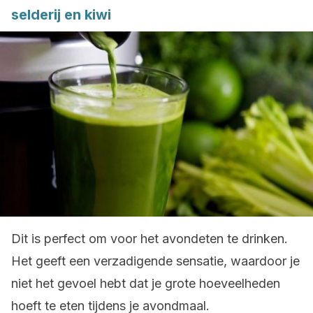
selderij en kiwi
Dit is perfect om voor het avondeten te drinken.
Het geeft een verzadigende sensatie, waardoor je
niet het gevoel hebt dat je grote hoeveelheden
hoeft te eten tijdens je avondmaal.