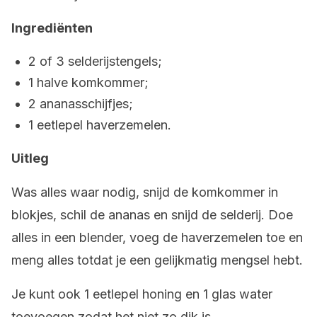
Ingrediënten
2 of 3 selderijstengels;
1 halve komkommer;
2 ananasschijfjes;
1 eetlepel haverzemelen.
Uitleg
Was alles waar nodig, snijd de komkommer in
blokjes, schil de ananas en snijd de selderij. Doe
alles in een blender, voeg de haverzemelen toe en
meng alles totdat je een gelijkmatig mengsel hebt.
Je kunt ook 1 eetlepel honing en 1 glas water
toevoegen zodat het niet zo dik is.