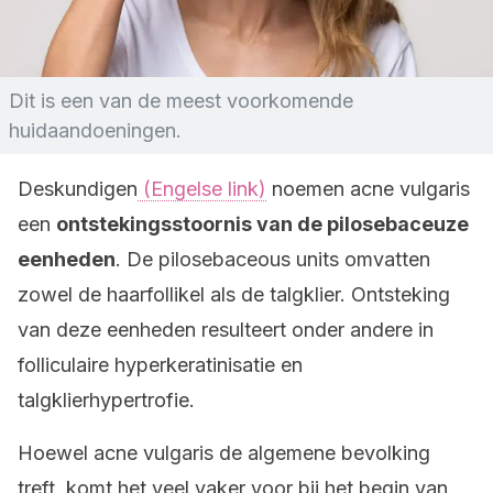
Dit is een van de meest voorkomende
huidaandoeningen.
Deskundigen
(Engelse link)
noemen acne vulgaris
een
ontstekingsstoornis van de pilosebaceuze
eenheden
. De pilosebaceous units omvatten
zowel de haarfollikel als de talgklier. Ontsteking
van deze eenheden resulteert onder andere in
folliculaire hyperkeratinisatie en
talgklierhypertrofie.
Hoewel acne vulgaris de algemene bevolking
treft, komt het veel vaker voor bij het begin van