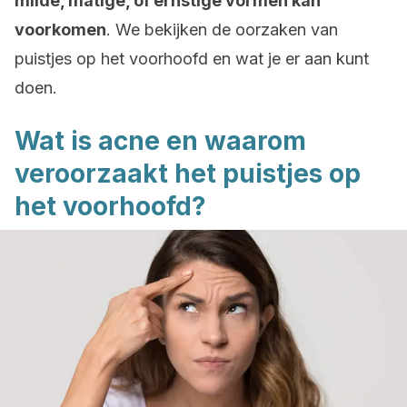
milde, matige, of ernstige vormen kan
voorkomen
. We bekijken de oorzaken van
puistjes op het voorhoofd en wat je er aan kunt
doen.
Wat is acne en waarom
veroorzaakt het puistjes op
het voorhoofd?