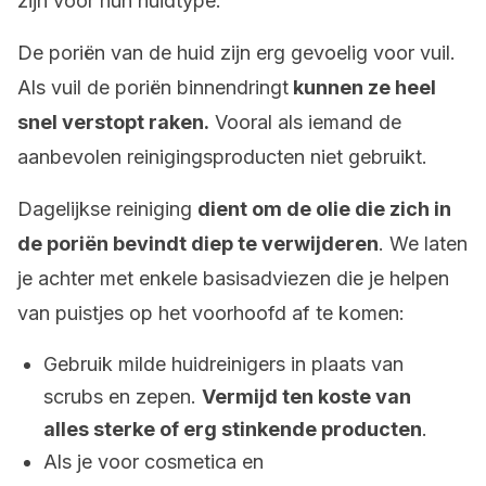
zijn voor hun huidtype.
De poriën van de huid zijn erg gevoelig voor vuil.
Als vuil de poriën binnendringt
kunnen ze heel
snel verstopt raken.
Vooral als iemand de
aanbevolen reinigingsproducten niet gebruikt.
Dagelijkse reiniging
dient om de olie die zich in
de poriën bevindt diep te verwijderen
. We laten
je achter met enkele basisadviezen die je helpen
van puistjes op het voorhoofd af te komen:
Gebruik milde huidreinigers in plaats van
scrubs en zepen.
Vermijd ten koste van
alles sterke of erg stinkende producten
.
Als je voor cosmetica en