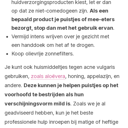
huidverzorgingsproducten kiest, let er dan
op dat ze niet-comedogeen zijn.
Als een
bepaald product je puistjes of mee-eters
bezorgt, stop dan met het gebruik ervan
.
Vermijd intens wrijven over je gezicht met
een handdoek om het af te drogen.
Koop olievrije zonnefilters.
Je kunt ook huismiddeltjes tegen acne vulgaris
gebruiken,
zoals aloëvera
, honing, appelazijn, en
andere.
Deze kunnen je helpen puistjes op het
voorhoofd te bestrijden als hun
verschijningsvorm mild is
. Zoals we je al
geadviseerd hebben, kun je het beste
professionele hulp inroepen bij matige of heftige