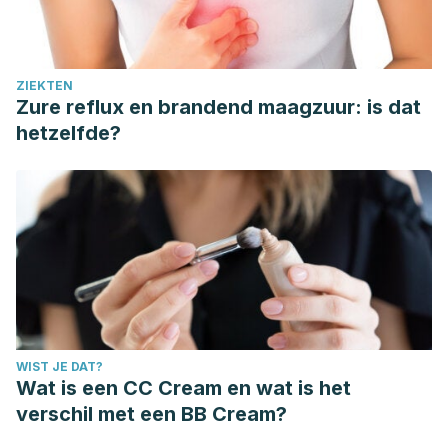
ZIEKTEN
Zure reflux en brandend maagzuur: is dat
hetzelfde?
WIST JE DAT?
Wat is een CC Cream en wat is het
verschil met een BB Cream?