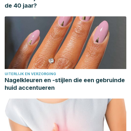
https://doi.org/10.1186/1475-2891-3-5
de 40 jaar?
UITERLIJK EN VERZORGING
Nagelkleuren en -stijlen die een gebruinde
huid accentueren