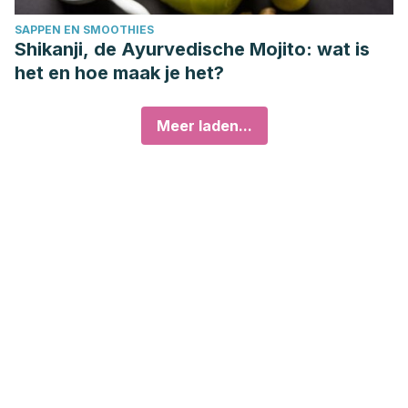
SAPPEN EN SMOOTHIES
Shikanji, de Ayurvedische Mojito: wat is
het en hoe maak je het?
Meer laden...