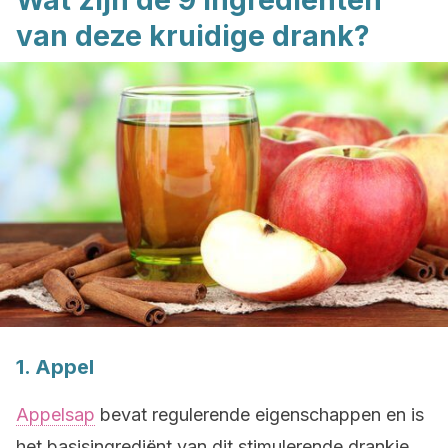
Wat zijn de 9 ingrediënten
van deze kruidige drank?
1. Appel
Appelsap
bevat regulerende eigenschappen en is
het basisingrediënt van dit stimulerende drankje.