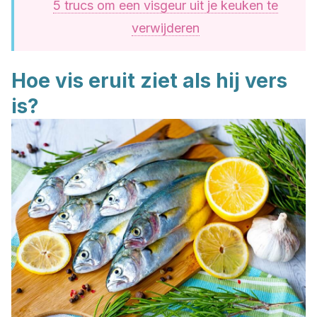
5 trucs om een visgeur uit je keuken te
verwijderen
Hoe vis eruit ziet als hij vers
is?