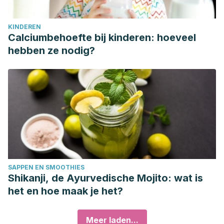
KINDEREN
Calciumbehoefte bij kinderen: hoeveel
hebben ze nodig?
SAPPEN EN SMOOTHIES
Shikanji, de Ayurvedische Mojito: wat is
het en hoe maak je het?
Meer laden...