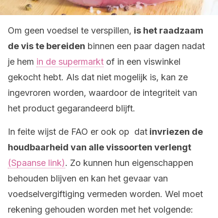
Om geen voedsel te verspillen,
is het raadzaam
de vis te bereiden
binnen een paar dagen nadat
je hem
in de supermarkt
of in een viswinkel
gekocht hebt. Als dat niet mogelijk is, kan ze
ingevroren worden, waardoor de integriteit van
het product gegarandeerd blijft.
In feite wijst de FAO er ook op dat
invriezen de
houdbaarheid van alle vissoorten verlengt
(Spaanse link)
. Zo kunnen hun eigenschappen
behouden blijven en kan het gevaar van
voedselvergiftiging vermeden worden. Wel moet
rekening gehouden worden met het volgende: