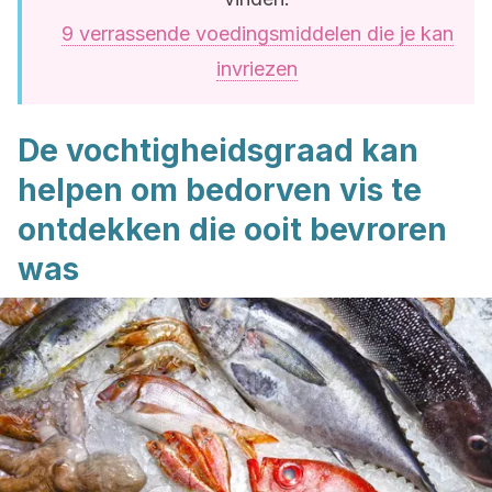
9 verrassende voedingsmiddelen die je kan
invriezen
De vochtigheidsgraad kan
helpen om bedorven vis te
ontdekken die ooit bevroren
was