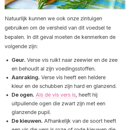
Natuurlijk kunnen we ook onze zintuigen
gebruiken om de versheid van dit voedsel te
bepalen. In dit geval moeten de kenmerken de
volgende zijn:
Geur.
Verse vis ruikt naar zeewier en de zee
en behoudt al zijn voedingsstoffen.
Aanraking.
Verse vis heeft een heldere
kleur en de schubben zijn hard en glanzend.
De ogen.
Als de vis vers is
, heeft hij
uitpuilende ogen die zwart zijn met een
glanzende pupil.
De kieuwen.
Afhankelijk van de soort heeft
een vis die vers is roze of rode kieuwen die