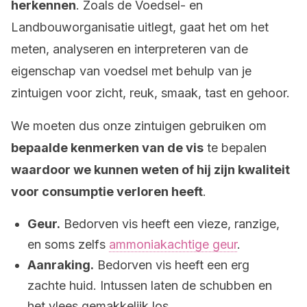
herkennen
. Zoals de Voedsel- en
Landbouworganisatie uitlegt, gaat het om het
meten, analyseren en interpreteren van de
eigenschap van voedsel met behulp van je
zintuigen voor zicht, reuk, smaak, tast en gehoor.
We moeten dus onze zintuigen gebruiken om
bepaalde kenmerken van de vis
te bepalen
waardoor we kunnen weten of hij zijn kwaliteit
voor consumptie verloren heeft
.
Geur.
Bedorven vis heeft een vieze, ranzige,
en soms zelfs
ammoniakachtige geur
.
Aanraking.
Bedorven vis heeft een erg
zachte huid. Intussen laten de schubben en
het vlees gemakkelijk los.