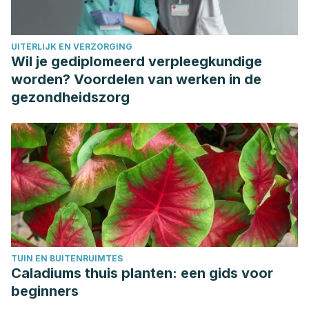
UITERLIJK EN VERZORGING
Wil je gediplomeerd verpleegkundige
worden? Voordelen van werken in de
gezondheidszorg
TUIN EN BUITENRUIMTES
Caladiums thuis planten: een gids voor
beginners