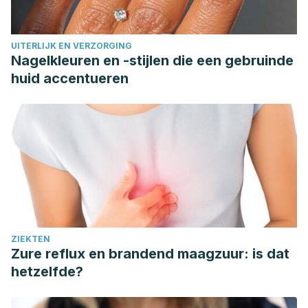
UITERLIJK EN VERZORGING
Nagelkleuren en -stijlen die een gebruinde
huid accentueren
ZIEKTEN
Zure reflux en brandend maagzuur: is dat
hetzelfde?