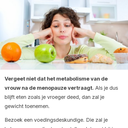
Vergeet niet dat het metabolisme van de
vrouw na de menopauze vertraagt.
Als je dus
blijft eten zoals je vroeger deed, dan zal je
gewicht toenemen.
Bezoek een voedingsdeskundige. Die zal je