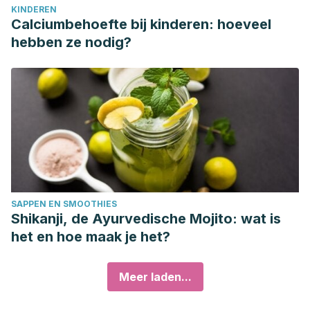
KINDEREN
Calciumbehoefte bij kinderen: hoeveel
hebben ze nodig?
SAPPEN EN SMOOTHIES
Shikanji, de Ayurvedische Mojito: wat is
het en hoe maak je het?
Meer laden...