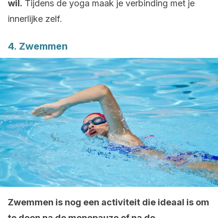
wil.
Tijdens de yoga maak je verbinding met je
innerlijke zelf.
4. Zwemmen
Zwemmen is nog een activiteit die ideaal is om
te doen na de menopauze of na de