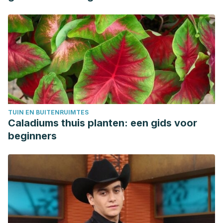
TUIN EN BUITENRUIMTES
Caladiums thuis planten: een gids voor
beginners