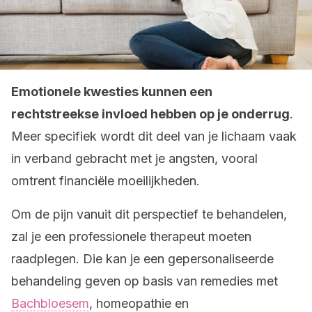
Emotionele kwesties kunnen een
rechtstreekse invloed hebben op je onderrug
.
Meer specifiek wordt dit deel van je lichaam vaak
in verband gebracht met je angsten, vooral
omtrent financiële moeilijkheden.
Om de pijn vanuit dit perspectief te behandelen,
zal je een professionele therapeut moeten
raadplegen. Die kan je een gepersonaliseerde
behandeling geven op basis van remedies met
Bachbloesem
, homeopathie en