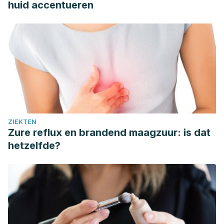
huid accentueren
ZIEKTEN
Zure reflux en brandend maagzuur: is dat
hetzelfde?