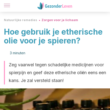
Natuurlijke remedies
Zorgen voor je lichaam
Hoe gebruik je etherische
olie voor je spieren?
3 minuten
Zeg vaarwel tegen schadelijke medicijnen voor
spierpijn en geef deze etherische oliën eens een
kans. Je zal versteld staan!