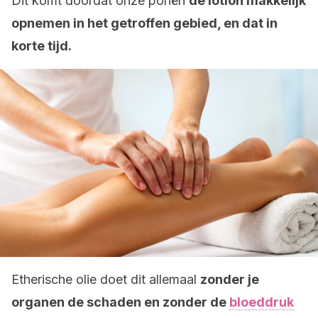
Dit komt doordat onze poriën
de lotion makkelijk
opnemen in het getroffen gebied, en dat in
korte tijd.
Etherische olie doet dit allemaal
zonder je
organen de schaden en zonder de
bloeddruk