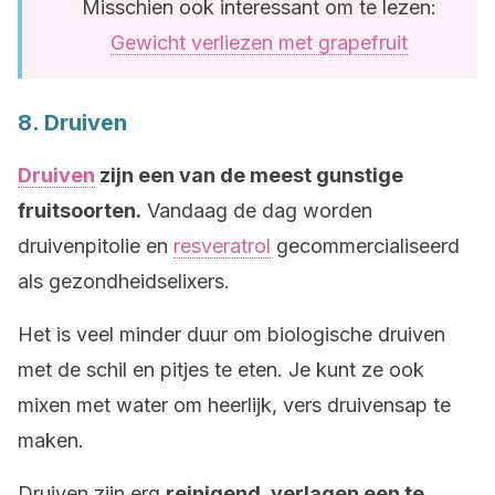
Misschien ook interessant om te lezen:
Gewicht verliezen met grapefruit
8. Druiven
Druiven
zijn een van de meest gunstige
fruitsoorten.
Vandaag de dag worden
druivenpitolie en
resveratrol
gecommercialiseerd
als gezondheidselixers.
Het is veel minder duur om biologische druiven
met de schil en pitjes te eten. Je kunt ze ook
mixen met water om heerlijk, vers druivensap te
maken.
Druiven zijn erg
reinigend, verlagen een te