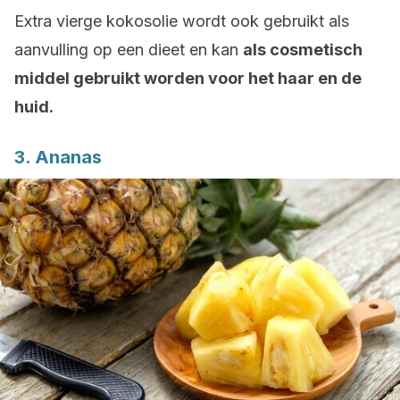
Extra vierge kokosolie wordt ook gebruikt als
aanvulling op een dieet en kan
als cosmetisch
middel gebruikt worden voor het haar en de
huid.
3. Ananas