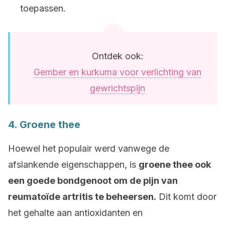
toepassen.
Ontdek ook:
Gember en kurkuma voor verlichting van
gewrichtspijn
4. Groene thee
Hoewel het populair werd vanwege de
afslankende eigenschappen, is
groene thee ook
een goede bondgenoot om de pijn van
reumatoïde artritis te beheersen.
Dit komt door
het gehalte aan antioxidanten en