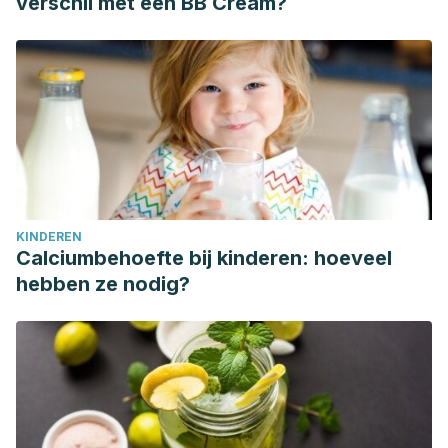
verschil met een BB Cream?
KINDEREN
Calciumbehoefte bij kinderen: hoeveel
hebben ze nodig?