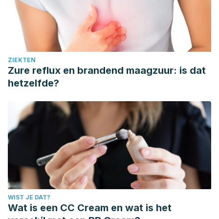
ZIEKTEN
Zure reflux en brandend maagzuur: is dat
hetzelfde?
WIST JE DAT?
Wat is een CC Cream en wat is het