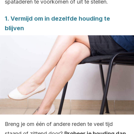
spataderen te voorkomen of uit te stellen.
1. Vermijd om in dezelfde houding te
blijven
Breng je om één of andere reden te veel tijd
staand of zittend door?
Probeer je houding dan