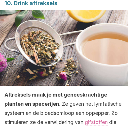
10. Drink aftreksels
Aftreksels maak je met geneeskrachtige
planten en specerijen.
Ze geven het lymfatische
systeem en de bloedsomloop een oppepper. Zo
stimuleren ze de verwijdering van
gifstoffen
die