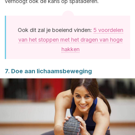
verhoogt ook de kans op spataderen.
Ook dit zal je boeiend vinden:
5 voordelen
van het stoppen met het dragen van hoge
hakken
7. Doe aan lichaamsbeweging