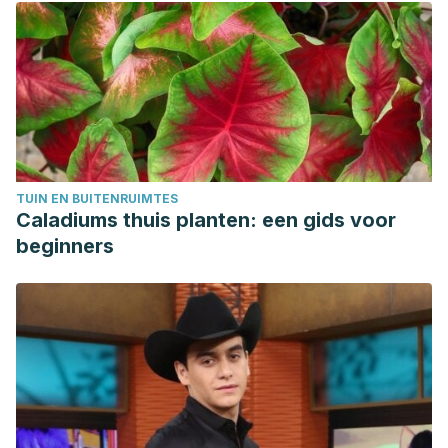
TUIN EN BUITENRUIMTES
Caladiums thuis planten: een gids voor
beginners