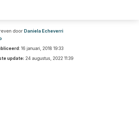
reven door
Daniela Echeverri
o
bliceerd
:
16 januari, 2018 19:33
ste update:
24 augustus, 2022 11:39