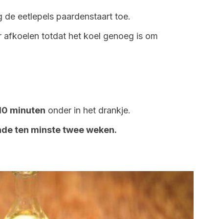
 de eetlepels paardenstaart toe.
 afkoelen totdat het koel genoeg is om
10 minuten
onder in het drankje.
de ten minste twee weken.