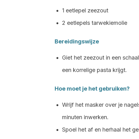
1 eetlepel zeezout
2 eetlepels tarwekiemolie
Bereidingswijze
Giet het zeezout in een schaa
een korrelige pasta krijgt.
Hoe moet je het gebruiken?
Wrijf het masker over je nage
minuten inwerken.
Spoel het af en herhaal het ge