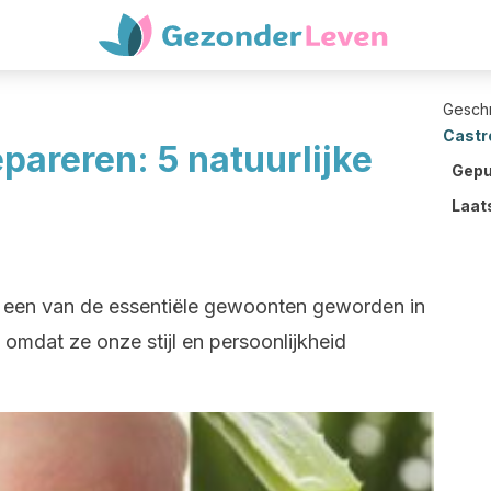
Gesch
Castr
pareren: 5 natuurlijke
Gepu
Laat
s een van de essentiële gewoonten geworden in
omdat ze onze stijl en persoonlijkheid