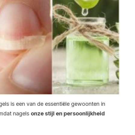
els is een van de essentiële gewoonten in
omdat nagels
onze stijl en persoonlijkheid