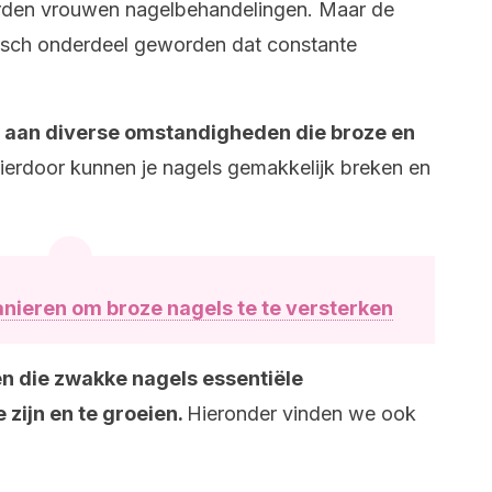
erden vrouwen nagelbehandelingen. Maar de
hetisch onderdeel geworden dat constante
 aan diverse omstandigheden die broze en
Hierdoor kunnen je nagels gemakkelijk breken en
anieren om broze nagels te te versterken
gen die zwakke nagels essentiële
 zijn en te groeien.
Hieronder vinden we ook