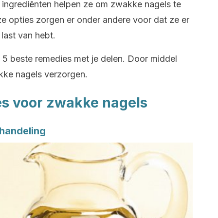
e ingrediënten helpen ze om zwakke nagels te
e opties zorgen er onder andere voor dat ze er
 last van hebt.
de 5 beste remedies met je delen. Door middel
kke nagels verzorgen.
es voor zwakke nagels
handeling