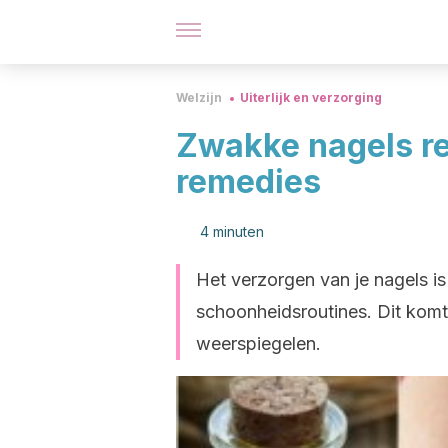
Welzijn
Uiterlijk en verzorging
Zwakke nagels re
remedies
4 minuten
Het verzorgen van je nagels i
schoonheidsroutines. Dit komt 
weerspiegelen.