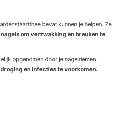
ardenstaartthee bevat kunnen je helpen. Ze
e nagels om verzwakking en breuken te
lijk opgenomen door je nagelriemen.
tdroging en infecties te voorkomen.