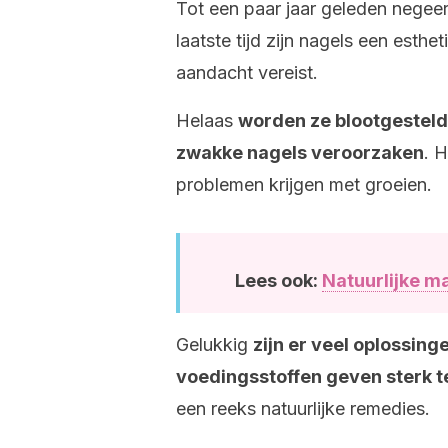
Tot een paar jaar geleden nege
laatste tijd zijn nagels een est
aandacht vereist.
Helaas
worden ze blootgesteld
zwakke nagels veroorzaken
. 
problemen krijgen met groeien.
Lees ook:
Natuurlijke m
Gelukkig
zijn er veel oplossin
voedingsstoffen geven sterk te
een reeks natuurlijke remedies.