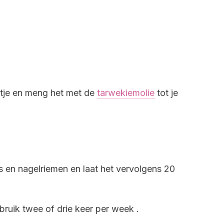
ltje en meng het met de
tarwekiemolie
tot je
ls en nagelriemen en laat het vervolgens 20
bruik twee of drie keer per week .