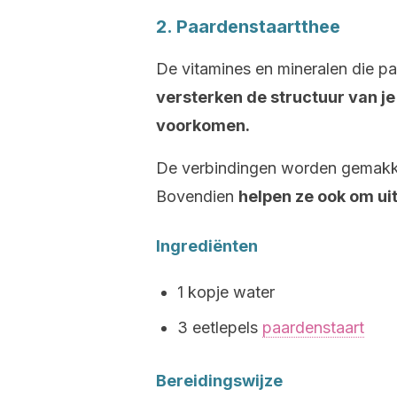
2. Paardenstaartthee
De vitamines en mineralen die pa
versterken de structuur van j
voorkomen.
De verbindingen worden gemakke
Bovendien
helpen ze ook om ui
Ingrediënten
1 kopje water
3 eetlepels
paardenstaart
Bereidingswijze