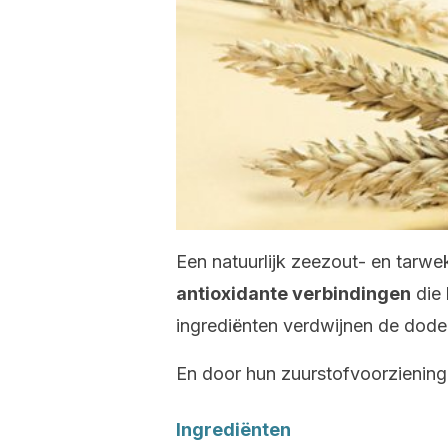
Een natuurlijk zeezout- en tarw
antioxidante verbindingen
die 
ingrediënten verdwijnen de dode c
En door hun zuurstofvoorziening
Ingrediënten