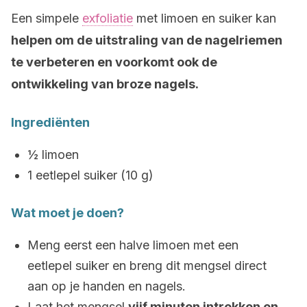
Een simpele
exfoliatie
met limoen en suiker kan
helpen om de uitstraling van de nagelriemen
te verbeteren en voorkomt ook de
ontwikkeling van broze nagels.
Ingrediënten
½ limoen
1 eetlepel suiker (10 g)
Wat moet je doen?
Meng eerst een halve limoen met een
eetlepel suiker en breng dit mengsel direct
aan op je handen en nagels.
Laat het mengsel
vijf minuten intrekken en