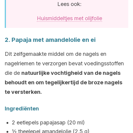
Lees ook:
Huismiddeltjes met olijfolie
2. Papaja met amandelolie en ei
Dit zelfgemaakte middel om de nagels en
nagelriemen te verzorgen bevat voedingsstoffen
die de
natuurlijke vochtigheid van de nagels
behoudt en om tegelijkertijd de broze nagels
te versterken.
Ingrediënten
2 eetlepels papajasap (20 ml)
½ theelepel amandelolie (2,5 g)