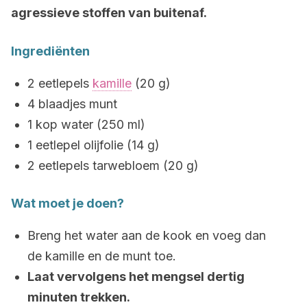
agressieve stoffen van buitenaf.
Ingrediënten
2 eetlepels
kamille
(20 g)
4 blaadjes munt
1 kop water (250 ml)
1 eetlepel olijfolie (14 g)
2 eetlepels tarwebloem (20 g)
Wat moet je doen?
Breng het water aan de kook en voeg dan
de kamille en de munt toe.
Laat vervolgens het mengsel dertig
minuten trekken.