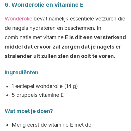
6. Wonderolie en vitamine E
Wonderolie
bevat namelijk essentiële vetzuren die
de nagels hydrateren en beschermen. In
combinatie met vitamine
E is dit een versterkend
middel dat ervoor zal zorgen dat je nagels er
stralender uit zullen zien dan ooit te voren.
Ingrediënten
1 eetlepel wonderolie (14 g)
5 druppels vitamine E
Wat moet je doen?
Meng eerst de vitamine E met de