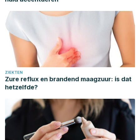
ZIEKTEN
Zure reflux en brandend maagzuur: is dat
hetzelfde?